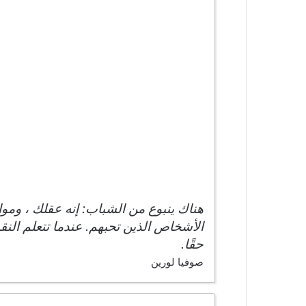
هناك ينبوع من الشباب: إنه عقلك ، ومواه
الأشخاص الذين تحبهم. عندما تتعلم الن
حقًا.
صوفيا لورين