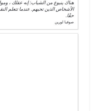
هناك ينبوع من الشباب: إنه عقلك ، ومواه
الأشخاص الذين تحبهم. عندما تتعلم الن
حقًا.
صوفيا لورين