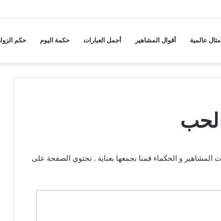
مثال عالمية
أقوال المشاهير
أجمل العبارات
حكمة اليوم
حكم الزوار
الحب
 المشاهير و الحكماء قمنا بجمعها بعناية . تحتوي الصفحة على