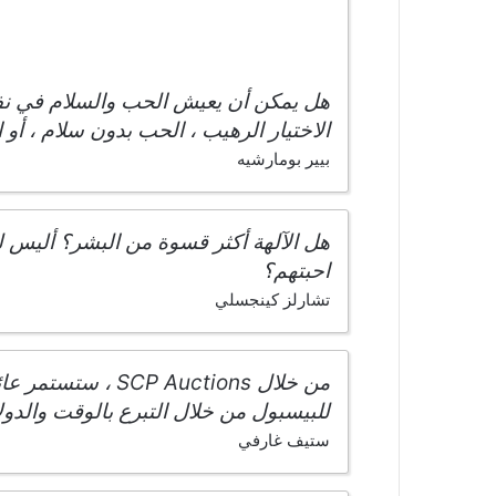
هل يمكن أن يعيش الحب والسلام في نفس
الاختيار الرهيب ، الحب بدون سلام ، أو
بيير بومارشيه
هل الآلهة أكثر قسوة من البشر؟ أليس ل
احبتهم؟
تشارلز كينجسلي
للبيسبول من خلال التبرع بالوقت والدول
ستيف غارفي