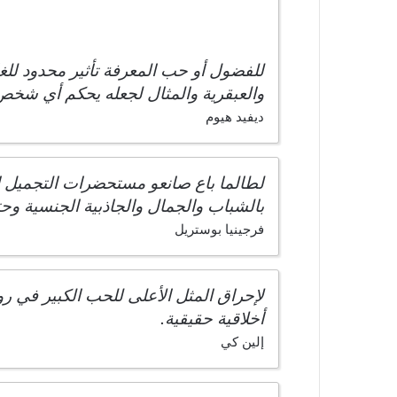
للفضول أو حب المعرفة تأثير محدود للغا
والعبقرية والمثال لجعله يحكم أي شخص
ديفيد هيوم
لطالما باع صانعو مستحضرات التجميل ا
بالشباب والجمال والجاذبية الجنسية وحت
فرجينيا بوستريل
لإحراق المثل الأعلى للحب الكبير في ر
أخلاقية حقيقية.
إلين كي