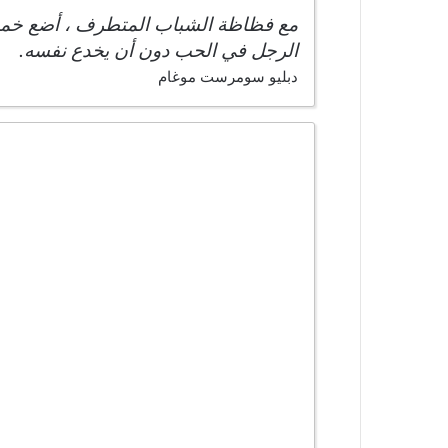
مع فظاظة الشباب المتطرف ، أضع خمسة
الرجل في الحب دون أن يخدع نفسه.
دبليو سومرست موغام