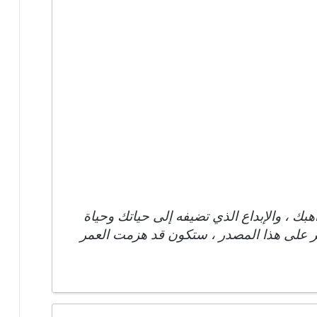
بك ، والإبداع الذي تضيفه إلى حياتك وحياة
قر على هذا المصدر ، ستكون قد هزمت العمر