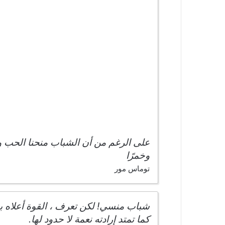
على الرغم من أن الشباب منحنا الحب والو
وخمرًا
توماس مور
شباب منسي! لكن تعرف ، القوة أعلاه ب
كما تمتد إرادته نعمة لا حدود لها.