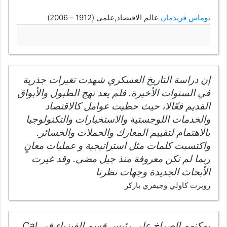
توماس فريدمان
عالم الاقتصاد,علمي (1912 - 2006)
إن دراسة التاريخ العسكري شهدت تغيرات جذرية
في السنوات الأخيرة. فلم يعد نهج الطبول والأبواق
القديم فعّالا، حيث حظيت عوامل كالاقتصاد
والخدمات اللوجستية والاستخبارات والتكنولوجيا
بالاهتمام لتقييم المعارك والحملات والخسائر.
واكتسبت كلمات مثل استراتيجية و عمليات معانٍ
ربما لم تكن معروفة منذ جيل مضى. وقد غيرت
الأبحاث الجديدة وجهات نظرنا
روبرت كاولي وجيفري باركر
يمكنهم الصراخ على رئيس قسم الفيزياء في Cal