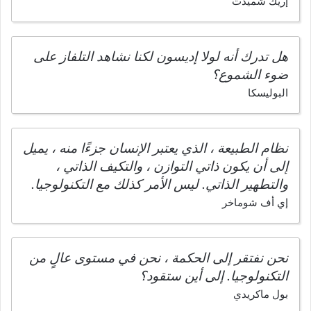
إريك شميدت
هل تدرك أنه لولا إديسون لكنا نشاهد التلفاز على
ضوء الشموع؟
البوليسكا
نظام الطبيعة ، الذي يعتبر الإنسان جزءًا منه ، يميل
إلى أن يكون ذاتي التوازن ، والتكيف الذاتي ،
والتطهير الذاتي. ليس الأمر كذلك مع التكنولوجيا.
إي أف شوماخر
نحن نفتقر إلى الحكمة ، نحن في مستوى عالٍ من
التكنولوجيا. إلى أين ستقود؟
بول ماكريدي