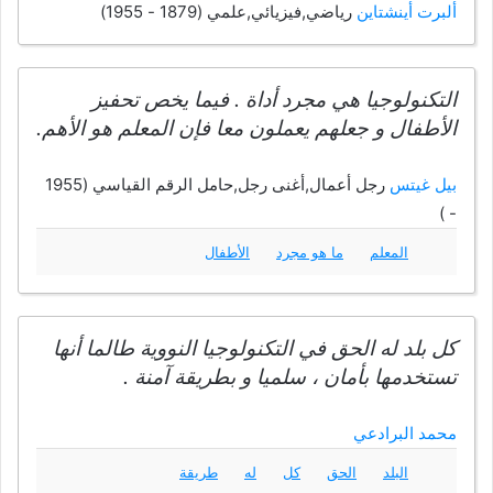
ألبرت أينشتاين
رياضي,فيزيائي,علمي (1879 - 1955)
التكنولوجيا هي مجرد أداة . فيما يخص تحفيز
الأطفال و جعلهم يعملون معا فإن المعلم هو الأهم.
بيل غيتس
رجل أعمال,أغنى رجل,حامل الرقم القياسي (1955
- )
المعلم
ما هو مجرد
الأطفال
كل بلد له الحق في التكنولوجيا النووية طالما أنها
تستخدمها بأمان ، سلميا و بطريقة آمنة .
محمد البرادعي
البلد
الحق
كل
له
طريقة