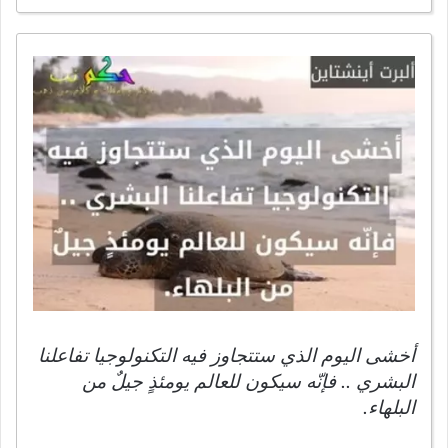
أخشى اليوم الذي ستتجاوز فيه التكنولوجيا تفاعلنا
البشري .. فإنّه سيكون للعالم يومئذٍ جيلٌ من
البلهاء.