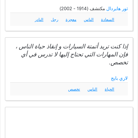
ثور هايردال
مكتشف (1914 - 2002)
السعادة
الناس
معجزة
رجل
النادر
إذا كنت تريد أتمتة السيارات و إنقاذ حياة الناس ،
فإن المهارات التي تحتاج إليها لا تدرس في أي
تخصص.
لاري بايج
الحياة
الناس
تخصص