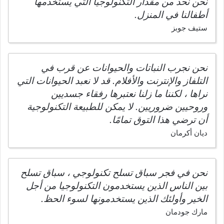
نحن نحد من مقدار التكنولوجيا التي يستخدمها
أطفالنا في المنزل.
ستيف جوبز
نحن نجرب النباتات والحيوانات عن قرب في
التلفاز والإنترنت والأفلام. قد لا نعبد الحيوانات التي
نراها ، لكننا ما زلنا نعتبرها رفقاء جسديين
وروحيين ضروريين. لا يمكن للطبيعة التكنولوجية
أن ترضي هذا التوق تمامًا.
ديان أكرمان
نحن في فجر سباق تسلح تكنولوجي ، سباق تسلح
بين الناس الذين يستخدمون التكنولوجيا من أجل
الخير وأولئك الذين يستخدمونها لسوء الحظ.
مارك جودمان