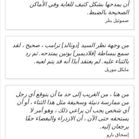
أن يمدحها بشكل كثيف للغاية وفي الأماكن
الصحيحة بالضبط.
صموئيل بتلر
من وجهة نظر السيد [دونالد] ترامب ، صحيح ، لقد
سمع ببساطة [فلاديمير] بوتين يمتدحه. ثم رد
بالثناء عليه. لم يعتقد أبدًا أنه قد يتم لعبه.
مايكل موريل
من هنا ، من الغريب إلى حد ما أن يتوقع أي رجل
من ممارسة دنيئة وسخيفة مثل هذا الثناء ، أو أن
أي شخص يجب أن يراعي ذلك ، وهو أمر لا
يستحقه حتى الآن ، أن الازدراء والبغضاء حقًا
يرجعان إليه.
إسحاق بارو