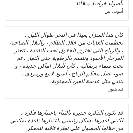
بأضواء خرافية متلألئة .
أنتوني لين
كان هذا المنزل بعيدًا في البحر طوال الليل ،
تحطمت الغابات من خلال الظلام ، والتلال الصاخبة
، والرياح التي تخترق الحقول تحت النافذة ، تتعثر
الفرجار الأسود وتتسم بالرطوبة حتى النهار ، ثم
تحت سماء برتقالية ، كان للتلال أماكن جديدة ، و
ضوء نصل محكم الرياح ، أسود لامع وزمردي ،
ينثني مثل عدسة العين المجنونة.
تيد هيوز
قد تكون الفكرة جديرة بالثناء باعتبارها فكرة ،
لكنني أقدرها بشكل رئيسي باعتبارها نافذة يمكنني
من خلالها الحصول على نظرة ثاقبة للمفكر.