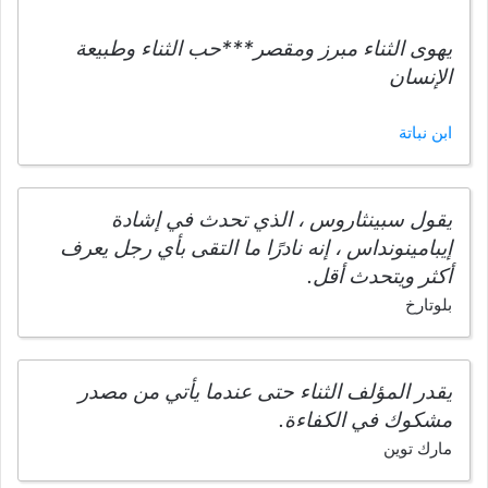
يهوى الثناء مبرز ومقصر***حب الثناء وطبيعة
الإنسان
ابن نباتة
يقول سبينثاروس ، الذي تحدث في إشادة
إيبامينونداس ، إنه نادرًا ما التقى بأي رجل يعرف
أكثر ويتحدث أقل.
بلوتارخ
يقدر المؤلف الثناء حتى عندما يأتي من مصدر
مشكوك في الكفاءة.
مارك توين