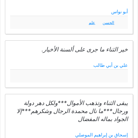
أبو نواس
الحسن
علم
خير الثناء ما جرى على ألسنة الأخيار.
علي بن أبي طالب
يبقى الثناء وتذهب الأموال***ولكل دهر دولة
ورجال***ما نال محمدة الرجال وشكرهم***إلا
الجواد بماله المفضال
إسحاق بن إبراهيم الموصلي