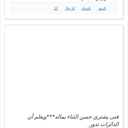
الدهر
الدولة
الرجال
كل
فتى يشتري حسن الثناء بماله***ويعلم أن
الدائرات تدور