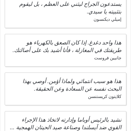
يستدعون الجراح ليثني على العظم ، بل ليقوم
بتثبيته يا سيدي.
إميلي ديكنسون
هذا واحد دغدغ. إذا كان الصعق بالكهرباء هو
طريقتك في المغازلة ، فأنا أشيد بك على أصالتك.
جانيين فروست
هذا هو سبب انتمائي ولماذا أؤمن. أوصي بهذا
البحث نفسه عن السعادة وعن الحقيقة.
كلايتون كريستنسن
نشيد بالرئيس أوباما وإدارته لاتخاذ هذا الإجراء
القوي ضد آيسلندا وصناعة صيد الحيتان الهمجية …