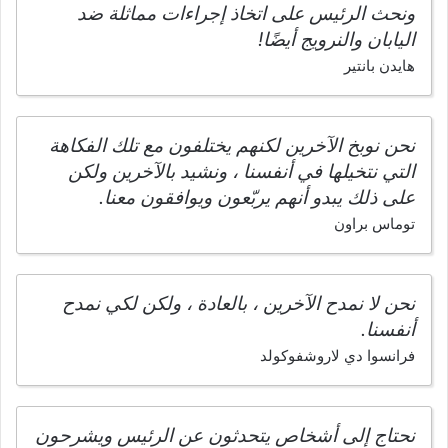
ونحث الرئيس على اتخاذ إجراءات مماثلة ضد
اليابان والنرويج أيضًا!
هايدن بانتير
نحن نوبخ الآخرين لكنهم يختلفون مع تلك الفكاهة
التي نتخيلها في أنفسنا ، ونشيد بالآخرين ولكن
على ذلك يبدو أنهم يربّعون ويوافقون معنا.
توماس براون
نحن لا نمدح الآخرين ، بالعادة ، ولكن لكي نمدح
أنفسنا.
فرانسوا دي لاروشفوكولد
نحتاج إلى أشخاص يتحدثون عن الرئيس ويشرحون