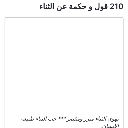
210 قول و حكمة عن الثناء
يهوى الثناء مبرز ومقصر*** حب الثناء طبيعة
الإنسان.