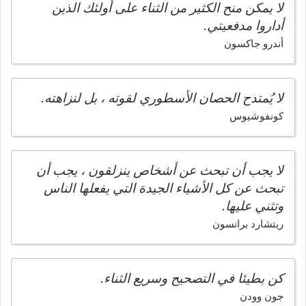
لا يمكن منح الكثير من الثناء على أولئك الذين
أداروا مدفعيتي.
أندرو جاكسون
لا يُمتدح الحصان الأسطوري لقوته ، بل لنزاهته.
كونفوشيوس
لا يجب أن تبحث عن أشخاص ينزلقون ، يجب أن
تبحث عن كل الأشياء الجيدة التي يفعلها الناس
وتثني عليها.
ريتشارد برانسون
كن بطيئا في التصحيح وسريع الثناء.
جون وودن