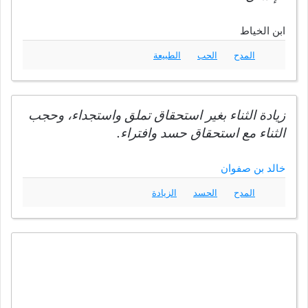
ابن الخياط
المدح
الحب
الطبيعة
زيادة الثناء بغير استحقاق تملق واستجداء، وحجب
الثناء مع استحقاق حسد وافتراء.
خالد بن صفوان
المدح
الحسد
الزيادة