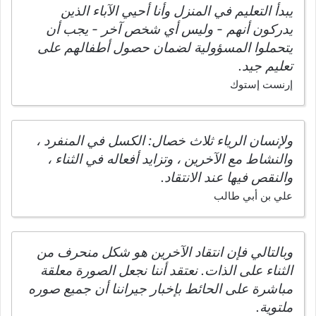
يبدأ التعليم في المنزل وأنا أحيي الآباء الذين
يدركون أنهم - وليس أي شخص آخر - يجب أن
يتحملوا المسؤولية لضمان حصول أطفالهم على
تعليم جيد.
إرنست إستوك
ولإنسان الرياء ثلاث خصال: الكسل في المنفرد ،
والنشاط مع الآخرين ، وتزايد أفعاله في الثناء ،
والنقص فيها عند الانتقاد.
علي بن أبي طالب
وبالتالي فإن انتقاد الآخرين هو شكل منحرف من
الثناء على الذات. نعتقد أننا نجعل الصورة معلقة
مباشرة على الحائط بإخبار جيراننا أن جميع صوره
ملتوية.