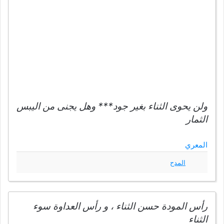
ولن يحوى الثناء بغير جود*** وهل يجنى من اليبس
الثمار
المعري
المدح
رأس المودة حسن الثناء ، و رأس العداوة سوء
الثناء