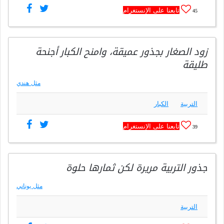
تابعنا على الإنستغرام
45
زود الصغار بجذور عميقة، وامنح الكبار أجنحة
طليقة
مثل هندي
التربية
الكبار
تابعنا على الإنستغرام
39
جذور التربية مريرة لكن ثمارها حلوة
مثل يوناني
التربية