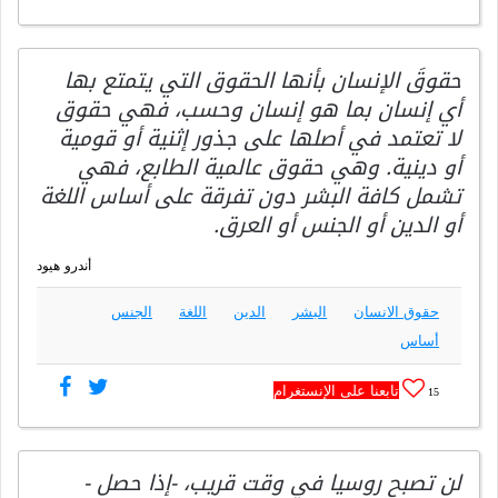
حقوقَ الإنسان بأنها الحقوق التي يتمتع بها
أي إنسان بما هو إنسان وحسب، فهي حقوق
لا تعتمد في أصلها على جذور إثنية أو قومية
أو دينية. وهي حقوق عالمية الطابع، فهي
تشمل كافة البشر دون تفرقة على أساس اللغة
أو الدين أو الجنس أو العرق.
أندرو هيود
حقوق الانسان
البشر
الدين
اللغة
الجنس
أساس
تابعنا على الإنستغرام
15
لن تصبح روسيا في وقت قريب، -إذا حصل -