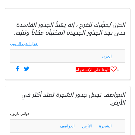
الحزن يُحضِّرك للفرح ، إنه يشدُّ الجذور الفاسدة
حتى تجد الجذور الجديدة المختبأة مكاناً وتنبُت.
جلال الدين الرومي
الحزن
تابعنا على الإنستغرام
6
العواصف تجعل جذور الشجرة تمتد أكثر في
الأرض.
دوللي بارتون
الشجرة
الأرض
العواصف