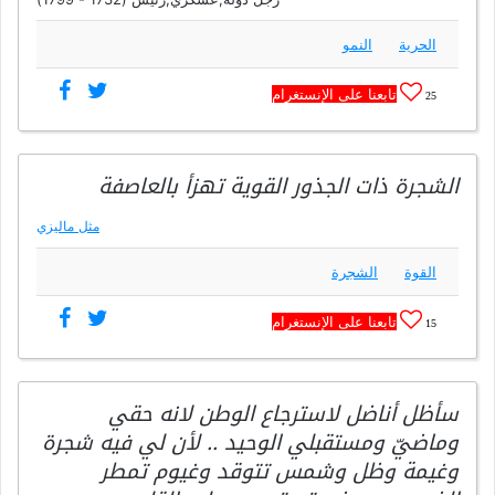
الحرية
النمو
تابعنا على الإنستغرام
25
الشجرة ذات الجذور القوية تهزأ بالعاصفة
مثل ماليزي
القوة
الشجرة
تابعنا على الإنستغرام
15
سأظل أناضل لاسترجاع الوطن لانه حقي
وماضيّ ومستقبلي الوحيد .. لأن لي فيه شجرة
وغيمة وظل وشمس تتوقد وغيوم تمطر