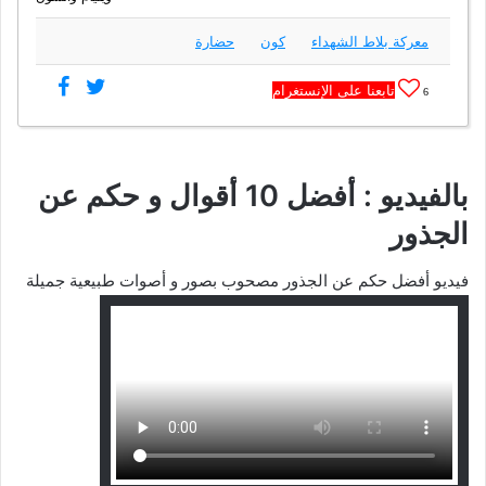
معركة بلاط الشهداء
كون
حضارة
تابعنا على الإنستغرام
6
بالفيديو : أفضل 10 أقوال و حكم عن
الجذور
فيديو أفضل حكم عن الجذور مصحوب بصور و أصوات طبيعية جميلة