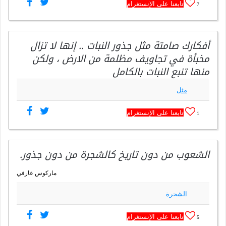
تابعنا على الإنستغرام
7
أفكارك صامتة مثل جذور النبات .. إنها لا تزال
مخبأة في تجاويف مظلمة من الارض ، ولكن
منها تنبع النبات بالكامل
مثل
تابعنا على الإنستغرام
1
الشعوب من دون تاريخ كالشجرة من دون جذور.
ماركوس غارفي
الشجرة
تابعنا على الإنستغرام
5