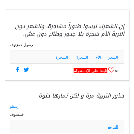
إن الشعراء ليسوا طيوراً مهاجرة، والشعر دون
التربة الأم شجرة بلا جذور وطائر دون عش.
رسول حمزتوف
الشعر
الأم
الشعراء
الشجرة
تابعنا على الإنستغرام
60
جذور التربية مرة و لكن ثمارها حلوة
أرسطو
فيلسوف
التربية