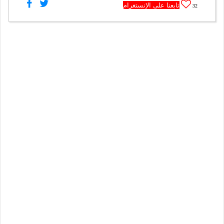
تابعنا على الإنستغرام
32