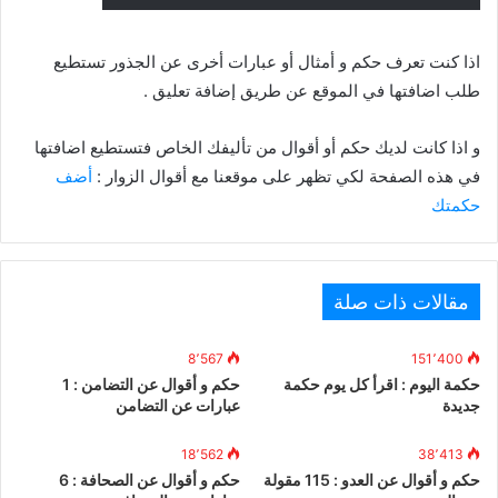
اذا كنت تعرف حكم و أمثال أو عبارات أخرى عن الجذور تستطيع
طلب اضافتها في الموقع عن طريق إضافة تعليق .
و اذا كانت لديك حكم أو أقوال من تأليفك الخاص فتستطيع اضافتها
في هذه الصفحة لكي تظهر على موقعنا مع أقوال الزوار :
أضف
حكمتك
مقالات ذات صلة
8٬567
151٬400
حكمة اليوم : اقرأ كل يوم حكمة
حكم و أقوال عن التضامن : 1
جديدة
عبارات عن التضامن
18٬562
38٬413
حكم و أقوال عن العدو : 115 مقولة
حكم و أقوال عن الصحافة : 6