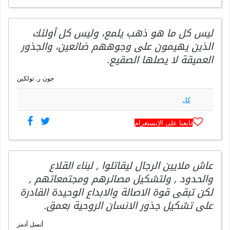
ليس كل ما هو ذهب يلمع، وليس كل أولئك
الذين يهيمون على وجوههم ضائعين، والجذور
العميقة لا يصلها الصقيع.
جون ر. تولكين
كل
تابعنا على الإنستغرام
عاش ملايين الرجال ليقاتلوا , لبناء القلاع
والحدود , ولتشكيل مصائرهم ومجتمعاتهم ,
لكن تبقى قوة الاصالة والابداع الوحيدة القادرة
على تشكيل جذور الانسان الروحية بعمق.
أنسل آدمز