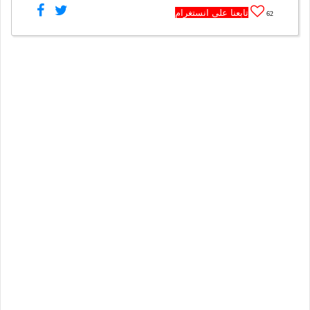
تابعنا على انستغرام
62