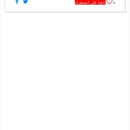
تابعنا على انستغرام
4