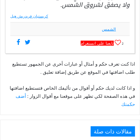
ولا يصفق لشروق الشمس.
كريستيان فريدريش هِبل
الشمس
تابعنا على انستغرام
2
اذا كنت تعرف حكم و أمثال أو عبارات أخرى عن الجمهور تستطيع
طلب اضافتها في الموقع عن طريق إضافة تعليق .
و اذا كانت لديك حكم أو أقوال من تأليفك الخاص فتستطيع اضافتها
في هذه الصفحة لكي تظهر على موقعنا مع أقوال الزوار :
أضف
حكمتك
مقالات ذات صلة