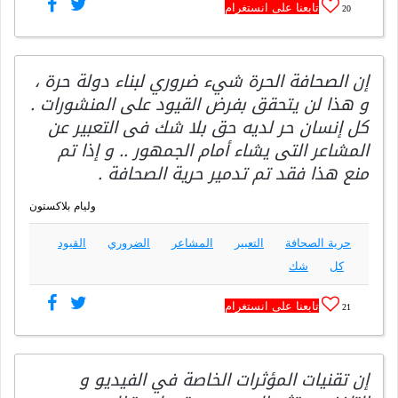
تابعنا على انستغرام
20
إن الصحافة الحرة شيء ضروري لبناء دولة حرة ،
و هذا لن يتحقق بفرض القيود على المنشورات .
كل إنسان حر لديه حق بلا شك فى التعبير عن
المشاعر التى يشاء أمام الجمهور .. و إذا تم
منع هذا فقد تم تدمير حرية الصحافة .
وليام بلاكستون
حرية الصحافة
التعبير
المشاعر
الضروري
القيود
كل
شك
تابعنا على انستغرام
21
إن تقنيات المؤثرات الخاصة في الفيديو و