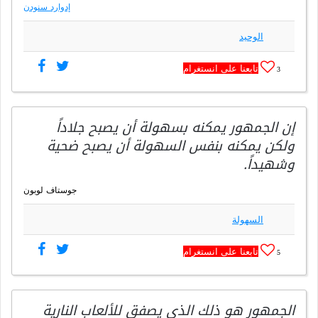
إدوارد سنودن
الوحيد
تابعنا على انستغرام
3
إن الجمهور يمكنه بسهولة أن يصبح جلاداً
ولكن يمكنه بنفس السهولة أن يصبح ضحية
وشهيداً.
جوستاف لوبون
السهولة
تابعنا على انستغرام
5
الجمهور هو ذلك الذي يصفق للألعاب النارية