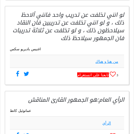
لو انني تخلفت عن تدريب واحد فانني ألاحظ
ذلك ، و لو انني تخلفت عن تدريبين فان النقاد
سيلاحظون ذلك ، و لو تخلفت عن ثلاثة تدريبات
فان الجمهور سيلاحظ ذلك
اغنيس باديريو سكس
من هنا و هناك
تابعنا على انستغرام
3
الرأي العام:هو الجمهور القارئ المناقش
عمانوئيل كانط
الرأي