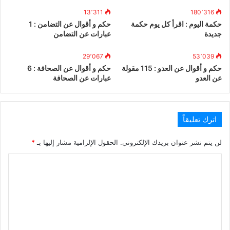
13٬311
180٬316
حكمة اليوم : اقرأ كل يوم حكمة
حكم و أقوال عن التضامن : 1
جديدة
عبارات عن التضامن
29٬067
53٬039
حكم و أقوال عن العدو : 115 مقولة
حكم و أقوال عن الصحافة : 6
عن العدو
عبارات عن الصحافة
اترك تعليقاً
لن يتم نشر عنوان بريدك الإلكتروني.
الحقول الإلزامية مشار إليها بـ
*