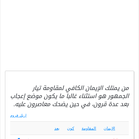
من يمتلك الإيمان الكافي لمقاومة تيار
الجمهور هو استثناء غالبا ما يكون موضع إعجاب
بعد عدة قرون، في حين يضحك معاصرون عليه.
إريك فروم
الإيمان
المقاومة
كون
بعد