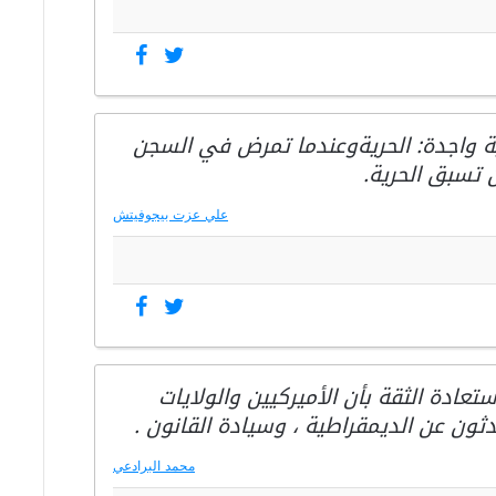
ة واجدة: الحريةوعندما تمرض في السجن
ن تسبق الحرية.
علي عزت بيجوفيتش
ادة الثقة بأن الأميركيين والولايات
دثون عن الديمقراطية ، وسيادة القانون .
محمد البرادعي