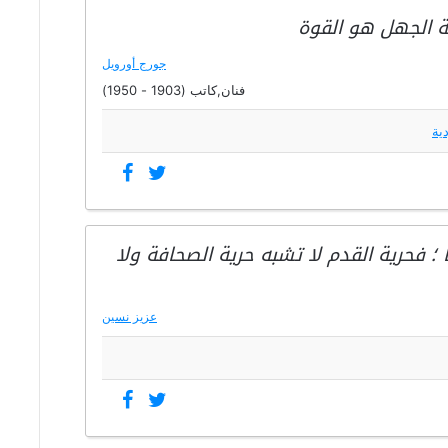
ة الجهل هو القوة
جورج أورويل
فنان,كاتب (1903 - 1950)
دية
ا ؛ فحرية القدم لا تشبه حرية الصحافة ولا
عزيز نسين