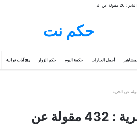
لة عن النادر
حكم نت
لمشاهير
أجمل العبارات
حكمة اليوم
حكم الزوار
آيات قرآنية
حكم و أقوال عن الحرية : 432 مقولة عن