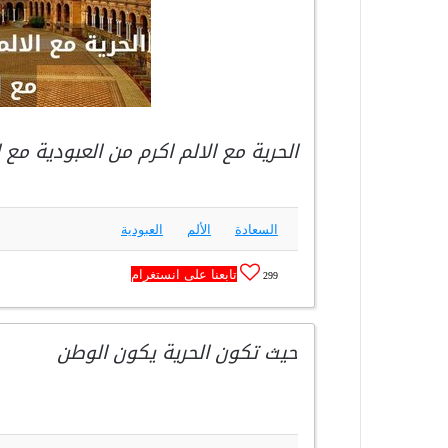
الحرية مع الالم اكرم من العبودية مع 
السعادة
الألم
العبودية
تابعنا على انستغرام
299
حيث تكون الحرية يكون الوطن