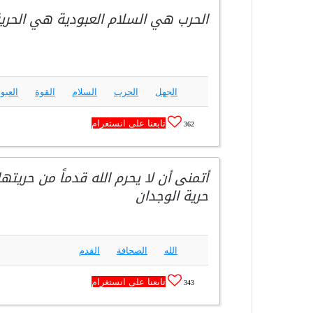
الحرب هي السلام العبودية هي الحري
الجهل
الحرب
السلام
القوة
العبو
تابعنا على انستغرام
362
أتمنى أن لا يحرم الله قدماً من حريته
حرية الوجدان
الله
الصحافة
القدم
تابعنا على انستغرام
343