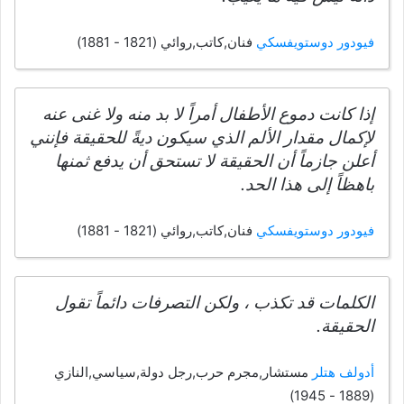
فيودور دوستويفسكي
فنان,كاتب,روائي (1821 - 1881)
إذا كانت دموع الأطفال أمراً لا بد منه ولا غنى عنه
لإكمال مقدار الألم الذي سيكون ديةً للحقيقة فإنني
أعلن جازماً أن الحقيقة لا تستحق أن يدفع ثمنها
باهظاً إلى هذا الحد.
فيودور دوستويفسكي
فنان,كاتب,روائي (1821 - 1881)
الكلمات قد تكذب ، ولكن التصرفات دائماً تقول
الحقيقة.
أدولف هتلر
مستشار,مجرم حرب,رجل دولة,سياسي,النازي
(1889 - 1945)