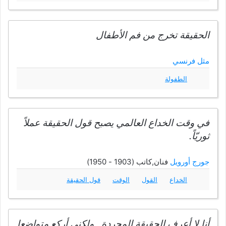
الحقيقة تخرج من فم الأطفال
مثل فرنسي
الطفولة
في وقت الخداع العالمي يصبح قول الحقيقة عملاً
ثوريّاً.
جورج أورويل
فنان,كاتب (1903 - 1950)
الخداع
القول
الوقت
قول الحقيقة
أنا لا أعرف الحقيقة المجردة , ولكني أركع متواضعا