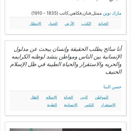
مارك توين
ممثل,فنان,فكاهي,كاتب (1835 - 1910)
الخيانة
الكذب
الأرض
الحول
الإنتظار
أنا سائح يطلب الحقيقة وإنسان يبحث عن مدلول
الإنسانية بين الناس ومواطن ينشد لوطنه الكرايمه
والحريه والاستقرار والحياة الطيبة في ظل الإسلام
الحنيف
حسن البنا
المواطن
البين
الحياة
الإسلام
الظل
الإستقرار
الناس
الإنسانية
الطيبة