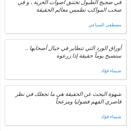
في ضجيج الطبول تختنق أصوات الحرية ، و في
صخب المواكب تطمس معالم الحقيقة
مصطفى السباعي
أوراق الورد التي تتطاير في خيال أصحابها ..
ستصبح يوماً حقيقة إذا زرعوه
شيماء فؤاد
شهوة البحث عن الحقيقة هي ما تجعلك في نظر
قاصري الفهم فضوليا ومزعجاً
شيماء فؤاد