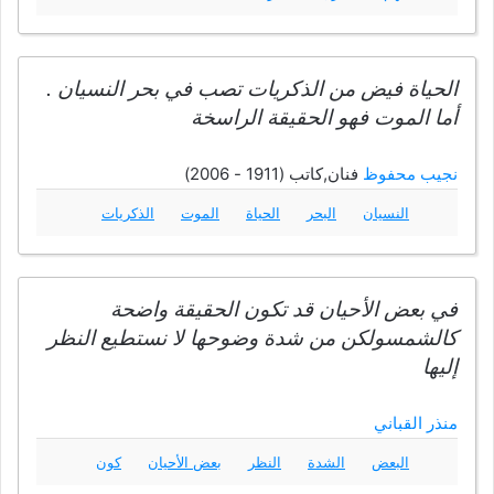
الحياة فيض من الذكريات تصب في بحر النسيان .
أما الموت فهو الحقيقة الراسخة
نجيب محفوظ
فنان,كاتب (1911 - 2006)
النسيان
البحر
الحياة
الموت
الذكريات
في بعض الأحيان قد تكون الحقيقة واضحة
كالشمسولكن من شدة وضوحها لا نستطيع النظر
إليها
منذر القباني
البعض
الشدة
النظر
بعض الأحيان
كون