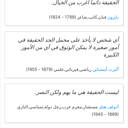
الحقيقة دائما أغرب من الخيال.
بايرون
فنان,كاتب,شاعر (1788 - 1824)
أي شخص لا يأخذ على محمل الجد الحقيقة في
أمور صغيرة لا يمكن الوثوق في أي من الأمور
الكبيرة
ألبرت أينشتاين
رياضي,فيزيائي,علمي (1879 - 1955)
ليست الحقيقة هي ما يهم ولكن النصر.
أدولف هتلر
مستشار,مجرم حرب,رجل دولة,سياسي,النازي
(1889 - 1945)