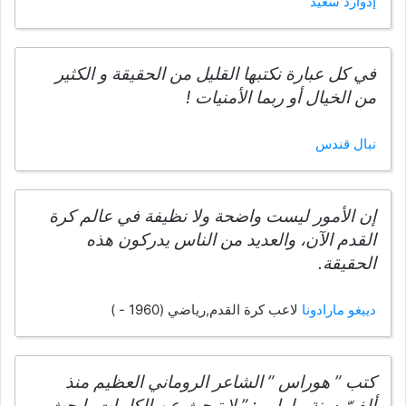
إدوارد سعيد
في كل عبارة نكتبها القليل من الحقيقة و الكثير
من الخيال أو ربما الأمنيات !
نبال قندس
إن الأمور ليست واضحة ولا نظيفة في عالم كرة
القدم الآن، والعديد من الناس يدركون هذه
الحقيقة.
دييغو مارادونا
لاعب كرة القدم,رياضي (1960 - )
كتب ” هوراس ” الشاعر الروماني العظيم منذ
ألفيّ سنة ما يلي : ” لا تبحث عن الكلمات، ابحث