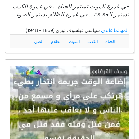
في غمرة الموت تستمر الحياة .. في غمرة الكذب
تستمر الحقيقة .. في غمرة الظلام يستمر الضوء
المهاتما غاندي
سياسي,فيلسوف,ثوري (1869 - 1948)
الحياة
الكذب
الموت
الظلام
الضوء