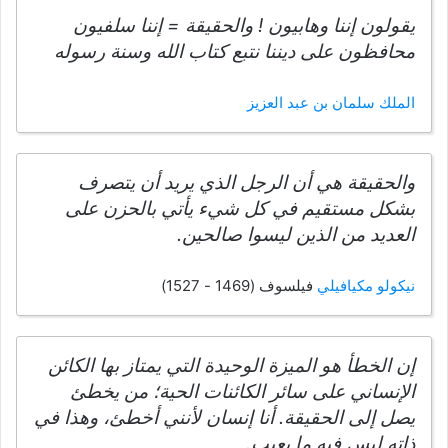
يقولون إننا وهابيون ! والحقيقة = إننا سلفيون
محافظون على ديننا نتبع كتاب الله وسنة رسوله
الملك سلمان بن عبد العزيز
والحقيقة هي أن الرجل الذي يريد أن يتصرف
بشكل مستقيم في كل شيء يأتي بالحزن على
العديد من الذين ليسوا صالحين.
نيكولو مكيافيلي
فيلسوف (1469 - 1527)
إن الخطأ هو الميزة الوحيدة التي يمتاز بها الكائن
الإنساني على سائر الكائنات الحية؛ من يخطئ
يصل إلى الحقيقة. أنا إنسان لأنني أخطئ، وهذا في
ذاته ليس فيه ما يعيب.