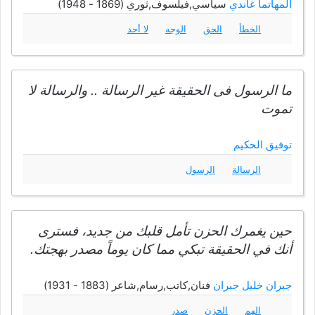
المهاتما غاندي
سياسي,فيلسوف,ثوري (1869 - 1948)
الخطأ
الحق
الوجه
لا أحد
ما الرسول فى الحقيقة غير الرسالة .. والرسالة لا
تموت
توفيق الحكيم
الرسالة
الرسول
حين يغمرك الحزن تأمل قلبك من جديد، فسترى
أنك في الحقيقة تبكي مما كان يوماً مصدر بهجتك.
جبران خليل جبران
فنان,كاتب,رسام,شاعر (1883 - 1931)
الهم
الحزن
صدر