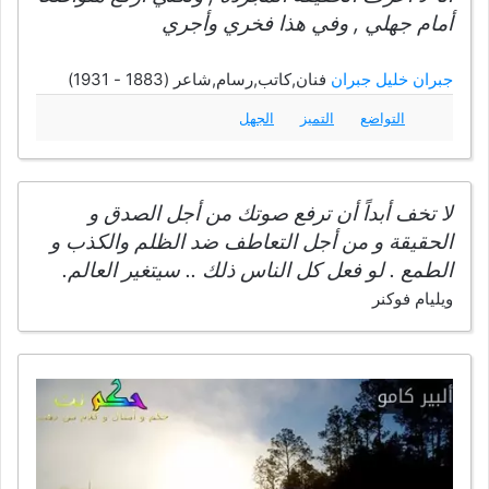
أمام جهلي , وفي هذا فخري وأجري
جبران خليل جبران
فنان,كاتب,رسام,شاعر (1883 - 1931)
التواضع
التميز
الجهل
لا تخف أبداً أن ترفع صوتك من أجل الصدق و
الحقيقة و من أجل التعاطف ضد الظلم والكذب و
الطمع . لو فعل كل الناس ذلك .. سيتغير العالم.
ويليام فوكنر