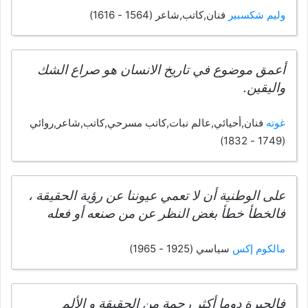
وليم شكسبير
فنان,كاتب,شاعر (1564 - 1616)
أعمق موضوع في تاريخ الانسان هو صراع الشك
واليقين.
غوته
فنان,أحيائي,عالم نبات,كاتب مسرحي,كاتب,شاعر,روائي
(1749 - 1832)
على الوطنية أن لا تعمي عيوننا عن رؤية الحقيقة ،
فالخطأ خطأ بغض النظر عن من صنعه أو فعله
مالكوم إكس
سياسي (1925 - 1965)
فالحيرة دوما أكثر رحمة من الحقيقة و الألم