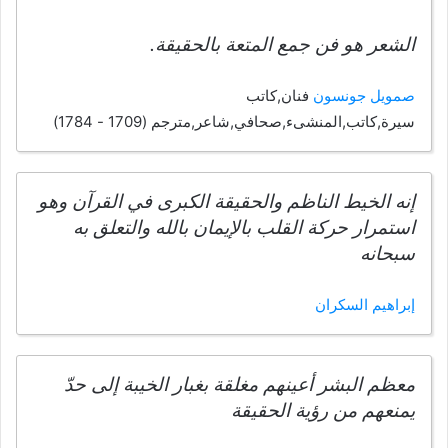
الشعر هو فن جمع المتعة بالحقيقة.
صمويل جونسون
فنان,كاتب
سيرة,كاتب,المنشىء,صحافي,شاعر,مترجم (1709 - 1784)
إنه الخيط الناظم والحقيقة الكبرى في القرآن وهو
استمرار حركة القلب بالإيمان بالله والتعلق به
سبحانه
إبراهيم السكران
معظم البشر أعينهم مغلقة بغبار الخيبة إلى حدّ
يمنعهم من رؤية الحقيقة