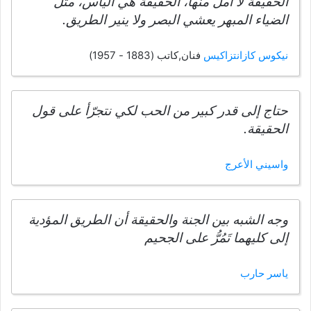
الحقيقة لا أمل منها، الحقيقة هي اليأس، مثل
الضياء المبهر يعشي البصر ولا ينير الطريق.
نيكوس كازانتزاكيس
فنان,كاتب (1883 - 1957)
حتاج إلى قدر كبير من الحب لكي نتجرّأ على قول
الحقيقة.
واسيني الأعرج
وجه الشبه بين الجنة والحقيقة أن الطريق المؤدية
إلى كليهما تَمُرُّ على الجحيم
ياسر حارب