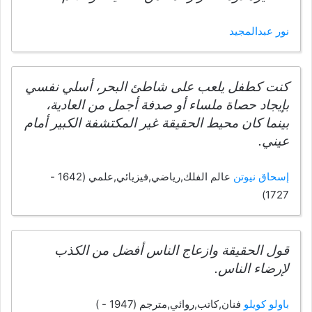
نور عبدالمجيد
كنت كطفل يلعب على شاطئ البحر، أسلي نفسي
بإيجاد حصاة ملساء أو صدفة أجمل من العادية،
بينما كان محيط الحقيقة غير المكتشفة الكبير أمام
عيني.
إسحاق نيوتن
عالم الفلك,رياضي,فيزيائي,علمي (1642 -
1727)
قول الحقيقة وازعاج الناس أفضل من الكذب
لإرضاء الناس.
باولو كويلو
فنان,كاتب,روائي,مترجم (1947 - )