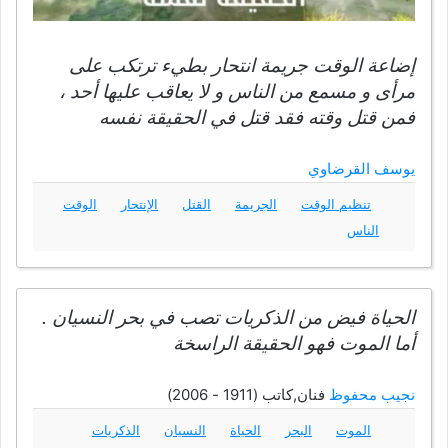
إضاعة الوقت جريمة انتحار بطيء ترتكب على
مرأى و مسمع من الناس و لا يعاقب عليها أحد ،
فمن قتل وقته فقد قتل في الحقيقة نفسه
يوسف القرضاوي
تنظيم الوقت
الجريمة
القتل
الإنتحار
الوقت
الناس
الحياة فيض من الذكريات تصب في بحر النسيان .
أما الموت فهو الحقيقة الراسخة
نجيب محفوظ
فنان,كاتب (1911 - 2006)
الموت
البحر
الحياة
النسيان
الذكريات