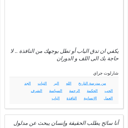
يكفي ان تدق الباب أو تطل بوجهك من النافذة .. لا
حاجة بك الى اللف و الدوران
شارلوت جراي
من مدرسة التاريخ
الله
البر
الثبات
الجد
الحب
الحكمة
الرحمة
السياسة
الشرف
العمل
الإنسانية
النافذة
الباب
أنا سائح يطلب الحقيقة وإنسان يبحث عن مدلول