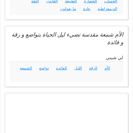
الحساب
الحضارة
الطبيعة
القانون
الثقة
الديمقراطية
عادة
ما يقولون
الأم شمعة مقدسة تضيء ليل الحياة بتواضع و رقة
و فائدة
لي شيبي
الأم
الرقة
الليل
الفائدة
تواضع
الشمعة