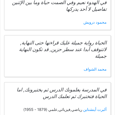
في الهدوء نعيم وفي الصمت حياة وما بين الإثنين
تفاصيل لا أحد يدركها
محمود درويش
الحياة رواية جميلة عليك قراءتها حتى النهاية,
لاتتوقف أبدا عند سطر حزين, قد تكون النهاية
جميلة
محمد الشواف
في المدرسة يعلمونك الدرس ثم يختبرونك, اما
الحياة فتختبرك ثم تعلمك الدرس
ألبرت أينشتاين
رياضي,فيزيائي,علمي (1879 - 1955)