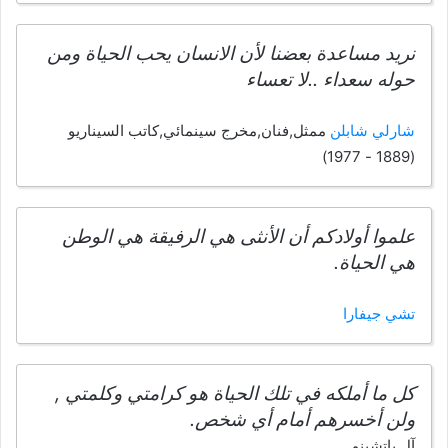
نريد مساعدة بعضنا لأن الانسان يحب الحياة ومن
حوله سعداء ..لا تعساء
شارلي شابلن
ممثل,فنان,مخرج سينمائي,كاتب السيناريو
(1889 - 1977)
علموا أولادكم أن الأنثى هي الرفيقة هي الوطن
هي الحياة.
تشي جيفارا
كل ما أملكه في تلك الحياة هو كرامتي وكلمتي ,
ولن أخسرهم أمام أي شخص.
آل باتشينو