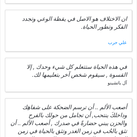
ان الاختلاف هو الاصل في يقظة الوعي وتجدد
الفكر وتطور الحياة.
علي حرب
في هذه الحياة ستتعلم كل شيء وحدك , إلا
القسوة , سيقوم شخص آخر بتعليمها لك.
آل باتشينو
أصعب الألم .. أن ترسم الضحكة على شفاهِك
وداخلكَ ينتحب, أن تجامل من حولك بالفرح
والحزن يبني حضارةً في صدرك , أصعب الألم .. أن
تثق بالحُب في زمن الغدر وتثق بالحياة في زمن