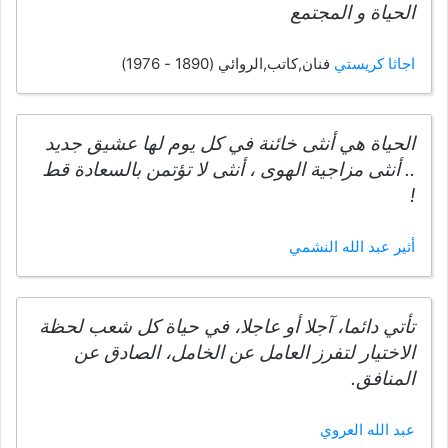
الحياة و المجتمع
اجاثا كريستي
فنان,كاتب,الروائي (1890 - 1976)
الحياة هي أنثى خائنة في كل يوم لها عشيق جديد
.. أنثى مزاجية الهوى ، أنثى لا تؤتمن بالسعادة قط
!
أثير عبد الله النشمي
تأتي دائما، آجلا أو عاجلا، في حياة كل شعب لحظة
الاختيار لتفرز العامل عن الخامل، الصادق عن
المنافق.
عبد الله العروي