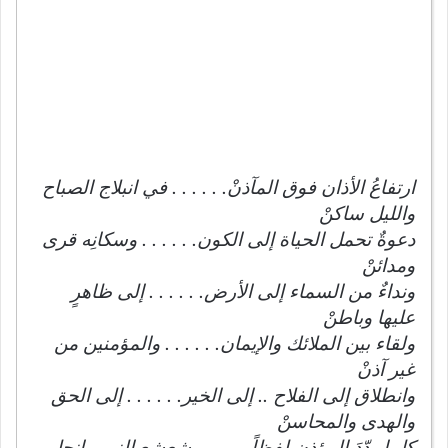
ارتفاعُ الأذان فوق المآذنْ. . . . . . في انبلاج الصباح
والليل ساكنْ
دعوةٌ تحمل الحياة إلى الكون. . . . . . وسكانِه قرى
ومدائنْ
ونداءٌ من السماء إلى الأرض. . . . . . إلى ظاهرٍ
عليها وباطنْ
ولقاء بين الملائك والإيمان. . . . . . والمؤمنين من
غير آذنْ
وانطلاق إلى الفلاح .. إلى الخير. . . . . . إلى الحق
والهدى والمحاسنْ
كلما ردّدَ المؤذن لفظاً. . . . . . شعشع النور وانجلى