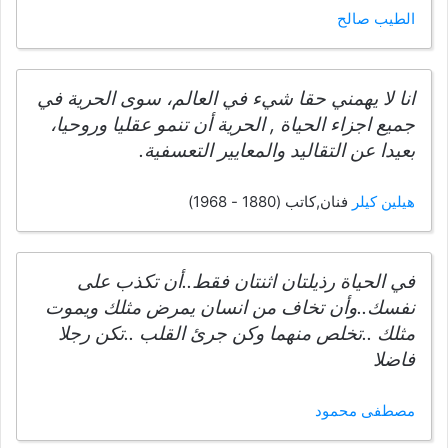
الطيب صالح
انا لا يهمني حقا شيء في العالم، سوى الحرية في
جميع اجزاء الحياة , الحرية أن تنمو عقليا وروحيا،
بعيدا عن التقاليد والمعايير التعسفية.
هيلين كيلر
فنان,كاتب (1880 - 1968)
في الحياة رذيلتان اثنتان فقط..أن تكذب على
نفسك..وأن تخاف من انسان يمرض مثلك ويموت
مثلك ..تخلص منهما وكن جرئ القلب ..تكن رجلا
فاضلا
مصطفى محمود