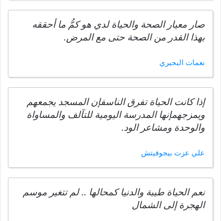
صار معيار الصحة والحياة لدي هو كمُّ ما أحققه
بهذا القدر من الصحة حتى مع المرض.
نعمات البحيري
إذا كانت الحياة تفرق الناسفإن المسجد يجمعهم
ويمزجهمإنها المدرسة اليومية للتآلف والمساواة
والوحدة ومشاعر الود.
علي عزت بيجوفيتش
نعم الحياة طيبة والدنيا كمحالها .. لم تتغير موسم
الهجرة إلى الشمال