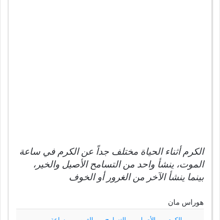
الكرم أثناء الحياة مختلف جداً عن الكرم في ساعة
الموت، ينشأ واحد من التسامح الأصيل والخير،
بينما ينشأ الآخر من الغرور أو الخوف
هوراس مان
الكرم
الأصيل
التسامح
الغرور
ساعة