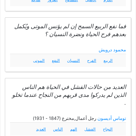
فما نفع الربيع السمح إن لم يؤنس الموتى ويُكمل
بعدهم فرح الحياة ونضرة النسيان ؟
محمود درويش
الربيع
الفرح
النسيان
النفع
الموتى
العديد من حالات الفشل في الحياة هم الناس
الذين لم يدركوا مدى قربهم من النجاح عندما تخلو
.
توماس أديسون
رجل أعمال,مخترع (1847 - 1931)
النجاح
الفشل
الهم
الناس
العديد