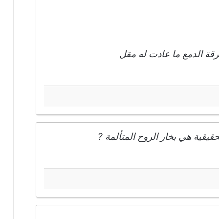
قة الدمع ما عادت له مقل
حقيقية هي بخار الروح المتألمة ?