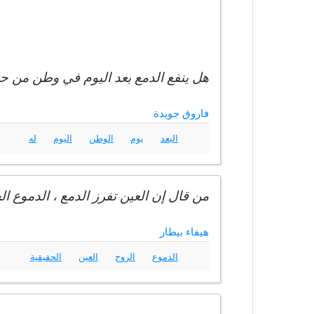
هل ينفع الدمع بعد اليوم في وطن من حر
فاروق جويدة
البعد
يوم
الوطن
اليوم
له
من قال إن العين تفرز الدمع ، الدموع ال
هيفاء بيطار
الدموع
الروح
العين
الحقيقية