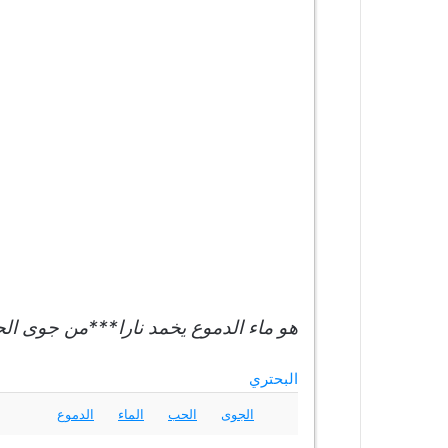
هو ماء الدموع يخمد نارا***من جوى الحب
البحتري
الجوى
الحب
الماء
الدموع