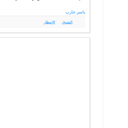
ياسر حارب
الشوق
الإنتظار