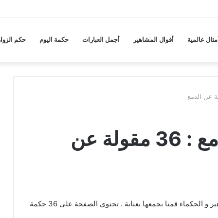
مثال عالمية
أقوال المشاهير
أجمل العبارات
حكمة اليوم
حكم الزوار
حكم و أقوال عن الدمع : 36 مقولة عن
عبارات و كلام عن الدمع من اقتباسات و كلمات المشاهير و الحكماء قمنا بجمعها بعناية . تحتوي الصفحة على 36 حكمة