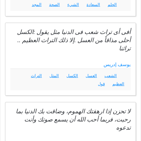
الحلم
السعادة
الشيء
الصحة
المجد
أفى أى تراث شعب فى الدنيا مثل يقول :الكسل
أحلى مذاقاً من العسل .إلا ذلك التراث العظيم ..
تراثنا
يوسف إدريس
الشعب
العسل
الكسل
المثل
التراث
العظيم
قول
لا تحزن إذا ارهقتك الهموم، وضاقت بك الدنيا بما
رحبت، فربما أحب الله أن يسمع صوتك وأنت
تدعوه