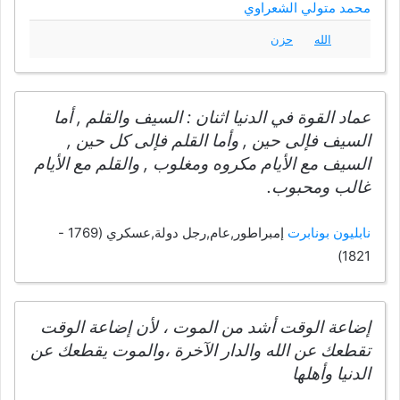
محمد متولي الشعراوي
الله
حزن
عماد القوة في الدنيا اثنان : السيف والقلم , أما
السيف فإلى حين , وأما القلم فإلى كل حين ,
السيف مع الأيام مكروه ومغلوب , والقلم مع الأيام
غالب ومحبوب.
نابليون بونابرت
إمبراطور,عام,رجل دولة,عسكري (1769 -
1821)
إضاعة الوقت أشد من الموت ، لأن إضاعة الوقت
تقطعك عن الله والدار الآخرة ،والموت يقطعك عن
الدنيا وأهلها