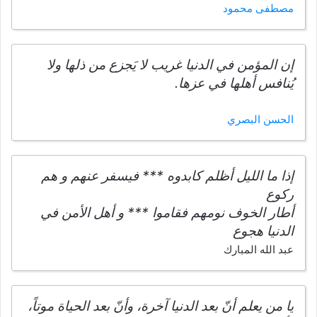
مصطفى محمود
إن المؤمن في الدنيا غريب لا يَجزع من ذلها ولا
يُنافس أهلها في عزها.
الحسن البصري
إذا ما الليل أظلم كابدوه *** فيسفر عنهم و هم
ركوع
أطار الخوف نومهم فقاموا *** و أهل الأمن في
الدنيا هجوع
عبد الله المبارك
يا من يعلم أنّ بعد الدنيا آخرة، وأنّ بعد الحياة موتاً،