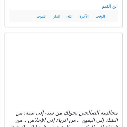
ابن القيم
الوقت
الآخرة
الله
الدار
الموت
مجالسة الصالحين تحولك من ستة إلى ستة: من
الشك إلى اليقين .. من الرياء إلى الإخلاص .. من