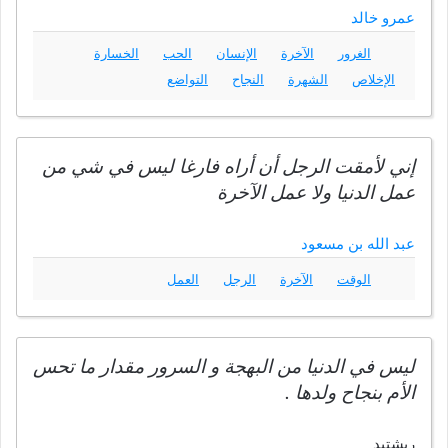
عمرو خالد
الغرور
الآخرة
الإنسان
الحب
الخسارة
الإخلاص
الشهرة
النجاح
التواضع
إني لأمقت الرجل أن أراه فارغا ليس في شي من
عمل الدنيا ولا عمل الآخرة
عبد الله بن مسعود
الوقت
الآخرة
الرجل
العمل
ليس في الدنيا من البهجة و السرور مقدار ما تحس
الأم بنجاح ولدها .
ريشتيد