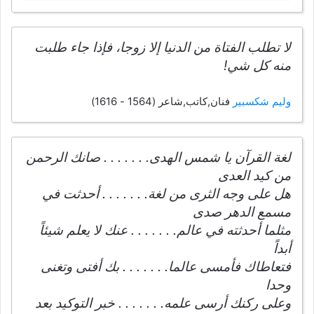
لا تطلب الفتاة من الدنيا إلا زوجا، فإذا جاء طلبت
منه كل شي!
وليم شكسبير
فنان,كاتب,شاعر (1564 - 1616)
لغة القرآن يا شمس الهدى. . . . . . . صانك الرحمن
من كيد العدى
هل على وجه الثرى من لغة. . . . . . . أحدثت في
مسمع الدهر صدى
مثلما أحدثته في عالم. . . . . . . عنك لا يعلم شيئاً
أبداً
فتعاطاك فأمسى عالما. . . . . . . بك أفتى وتغنى
وحدا
وعلى ركنك أرسى علمه. . . . . . . خبر التوكيد بعد