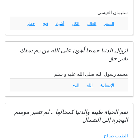
سليمان العيسى
السفر
العالم
الكل
أشياء
فتح
خطر
لزوال الدنيا جميعا أهون على الله من دم سفك
بغير حق
محمد رسول الله صلى الله عليه و سلم
الإنسانية
الله
الدم
نعم الحياة طيبة والدنيا كمحالها .. لم تتغير موسم
الهجرة إلى الشمال
الطيب صالح