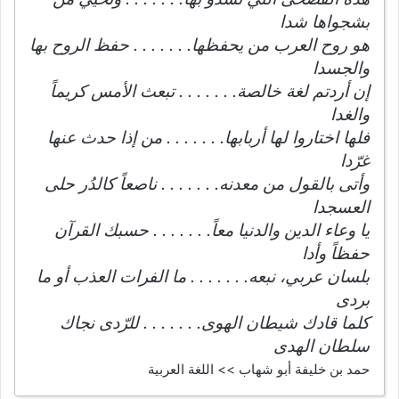
بشجواها شدا
هو روح العرب من يحفظها. . . . . . . حفظ الروح بها
والجسدا
إن أردتم لغة خالصة. . . . . . . تبعث الأمس كريماً
والغدا
فلها اختاروا لها أربابها. . . . . . . من إذا حدث عنها
غرّدا
وأتى بالقول من معدنه. . . . . . . ناصعاً كالدُر حلى
العسجدا
يا وعاء الدين والدنيا معاً. . . . . . . حسبك القرآن
حفظاً وأدا
بلسان عربي، نبعه. . . . . . . ما الفرات العذب أو ما
بردى
كلما قادك شيطان الهوى. . . . . . . للرّدى نجاك
سلطان الهدى
حمد بن خليفة أبو شهاب >> اللغة العربية