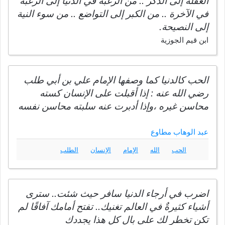
الغفلة إلى الذكر .. من الرغبة في الدنيا إلى الرغبة
في الآخرة .. من الكبر إلى التواضع .. من سوء النية
إلى النصيحة.
ابن قيم الجوزية
الحب كالدنيا كما وصفها الإمام علي بن أبي طلب
رضي الله عنه : إذا أقبلت على الإنسان كسته
محاسن غيره ،وإذا أدبرت عنه سلبته محاسن نفسه
عبد الوهاب مطاوع
الحب
الله
الإمام
الإنسان
الطلب
اضرب في أرجاء الدنيا سافر حيث شئت.. سترى
أشياء كثيرةٌ في العالم تغنيك.. تفتح أمامك آفاقًا لم
تكن تخطر لك على بال كل هذا يجددك