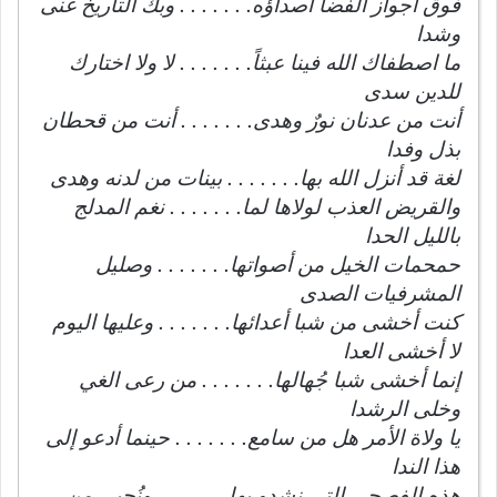
فوق أجواز الفضا أصداؤه. . . . . . . وبك التاريخ غنى
وشدا
ما اصطفاك الله فينا عبثاً. . . . . . . لا ولا اختارك
للدين سدى
أنت من عدنان نورٌ وهدى. . . . . . . أنت من قحطان
بذل وفدا
لغة قد أنزل الله بها. . . . . . . بينات من لدنه وهدى
والقريض العذب لولاها لما. . . . . . . نغم المدلج
بالليل الحدا
حمحمات الخيل من أصواتها. . . . . . . وصليل
المشرفيات الصدى
كنت أخشى من شبا أعدائها. . . . . . . وعليها اليوم
لا أخشى العدا
إنما أخشى شبا جُهالها. . . . . . . من رعى الغي
وخلى الرشدا
يا ولاة الأمر هل من سامع. . . . . . . حينما أدعو إلى
هذا الندا
هذه الفصحى التي نشدو بها. . . . . . . ونُحيي من