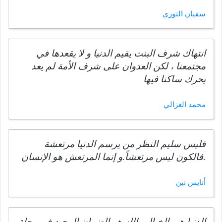
سفيان الثوري
انتهاك شرف البنت يقيم الدنيا و لا يقعدها في
مجتمعنا ، لكن العدوان على شرف الأمة لم يعد
يحرك ساكنا فيها
محمد الغزالي
فليس سليم النظر من يرسم الدنيا مرتعشة
.فالكون ليس مرتعشاً.و إنما المرتعش هو الإنسان
أنايس نين
الدنيا هي الخيال والله هو الضمان الوحيد في رحلة