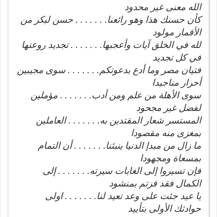
الله معنى غير محدود
كأن حسنك هذا وهو رائعنا. . . . . . . حسن لبكر من
الأقمار مولود
لله في الخلق آيات وأعجبها. . . . . . . تجديد روعتها
في كل تجديد
فتيان مصر وما أدع بدعوتكم. . . . . . . سوى مجيبين
أحرار مناجيدا
سوى الأهلة من علم ومن أدب. . . . . . . مؤملين
لفضل غير مجحود
المستسر شعار المقتدين به. . . . . . . العاملين
بمغزى منه مقصودا
ما زال من مبدإ الدنيا ينبئنا. . . . . . . أن التمام
بمسعاة ومجهودا
فإن تسيروا إلى الغابات سيرته. . . . . . . إلى
الكمال فقد فزتم بمنشود
يا عيد جئت على وعد تعيد لنا. . . . . . . اولى
حوادثك الأولى بتأييد