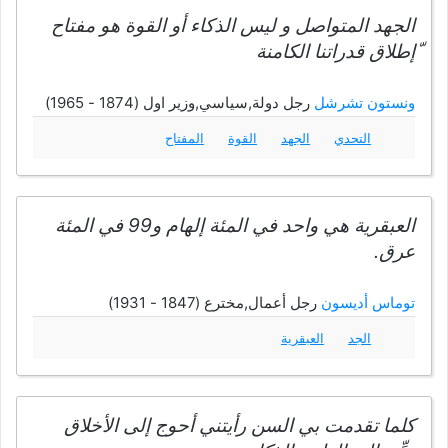
الجهد المتواصل و ليس الذكاء أو القوة هو مفتاح
ّإطلاق قدراتنا الكامنة
ونستون تشرشل
رجل دولة,سياسي,وزير اول (1874 - 1965)
التحدي
الجهد
القوة
المفتاح
العبقرية هي واحد في المئة إلهام و99 في المئة
عرق.
توماس أديسون
رجل أعمال,مخترع (1847 - 1931)
الجد
العبقرية
كلما تقدمت بي السن رأيتني أحوج إلى الأخلاق