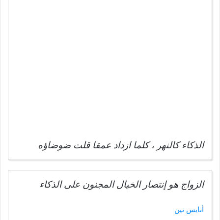
الذكاء كالنهر ، كلما ازداد عمقا قلت ضوضاؤه
الزواج هو إنتصار الخيال المجنون على الذكاء
أنايس نين