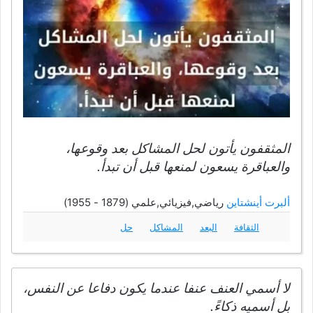
المثقفون يأتون لحل المشاكل بعد وقوعها،
والعباقرة يسعون لمنعها قبل أن تبدأ.
ألبرت أينشتاين
رياضي,فيزيائي,علمي (1879 - 1955)
الثقافة
البعد
المشاكل
حل
لا أسمي العنف عنفا عندما يكون دفاعا عن النفس،
بل أسميه ذكاءً.