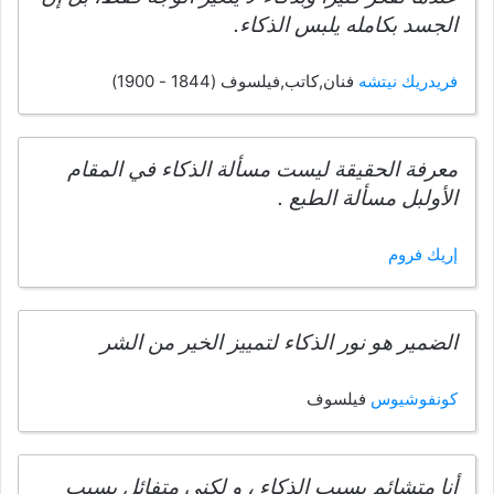
الجسد بكامله يلبس الذكاء.
فريدريك نيتشه
فنان,كاتب,فيلسوف (1844 - 1900)
معرفة الحقيقة ليست مسألة الذكاء في المقام
الأولبل مسألة الطبع .
إريك فروم
الضمير هو نور الذكاء لتمييز الخير من الشر
كونفوشيوس
فيلسوف
أنا متشائم بسبب الذكاء ، و لكني متفائل بسبب