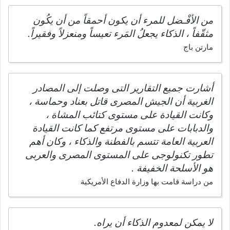
من الأفْـضل للمرء أن يكون أحمقاً من أن يكُون
مثقّفاً ، الذكاء يجعلُ المَرء تعيساً ومنعزلاً وفقيراً.
مارتن باج
أشارت جميع التقارير التى وصلت إلى المصادر
الغربية أن الجيش المصرى قاتل بعناد وحماسة ،
وكانت القيادة على مستوى كتائب المشاة ،
والدبابات على مستوى مرتفع كما كانت القيادة
العربية العامة تتسم بالفطنة والذكاء ، وكان أهم
تطور تكنولوجى على المستوى المصرى والعربى
هو الأسلحة الخفيفة .
من دراسة قامت بها وزارة الدفاع الأمريكية
لا يمكن لمعدوم الذكاء أن يراه.