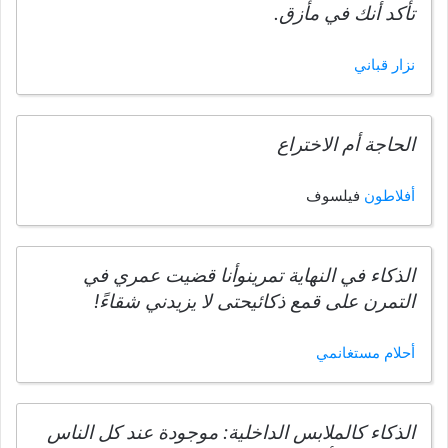
تأكد أنك في مأزق.
نزار قباني
الحاجة أم الاختراع
أفلاطون
فيلسوف
الذكاء في النهاية تمرينوأنا قضيت عمري في
التمرن على قمع ذكائيحتى لا يزيدني شقاءً!
أحلام مستغانمي
الذكاء كالملابس الداخلية: موجودة عند كل الناس