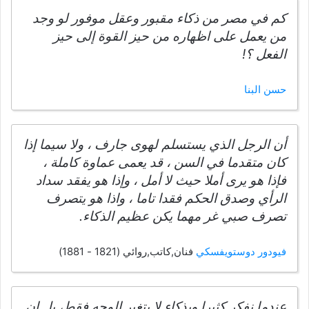
كم في مصر من ذكاء مقبور وعقل موفور لو وجد
من يعمل على اظهاره من حيز القوة إلى حيز
الفعل ؟!
حسن البنا
أن الرجل الذي يستسلم لهوى جارف ، ولا سيما إذا
كان متقدما في السن ، قد يعمى عماوة كاملة ،
فإذا هو يرى أملا حيث لا أمل ، وإذا هو يفقد سداد
الرأي وصدق الحكم فقدا تاما ، واذا هو يتصرف
تصرف صبي غر مهما يكن عظيم الذكاء.
فيودور دوستويفسكي
فنان,كاتب,روائي (1821 - 1881)
عندما نفكر كثيرا وبذكاء لا يتغير الوجه فقط، بل إن