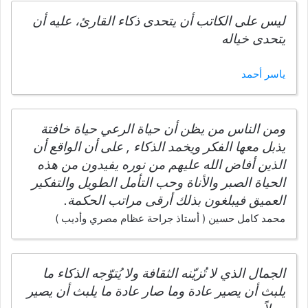
ليس على الكاتب أن يتحدى ذكاء القارئ، عليه أن
يتحدى خياله
ياسر أحمد
ومن الناس من يظن أن حياة الرعي حياة خافتة
يذبل معها الفكر ويخمد الذكاء , على أن الواقع أن
الذين أفاض الله عليهم من نوره يفيدون من هذه
الحياة الصبر والأناة وحب التأمل الطويل والتفكير
العميق فيبلغون بذلك أرقى مراتب الحكمة.
محمد كامل حسين ( أستاذ جراحة عظام مصري وأديب )
الجمال الذي لا تُزيّنه الثقافة ولا يُتوّجه الذكاء ما
يلبث أن يصير عادة وما صار عادة ما يلبث أن يصير