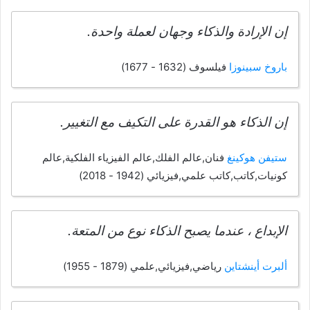
إن الإرادة والذكاء وجهان لعملة واحدة.
باروخ سبينوزا
فيلسوف (1632 - 1677)
إن الذكاء هو القدرة على التكيف مع التغيير.
ستيفن هوكينغ
فنان,عالم الفلك,عالم الفيزياء الفلكية,عالم
كونيات,كاتب,كاتب علمي,فيزيائي (1942 - 2018)
الإبداع ، عندما يصبح الذكاء نوع من المتعة.
ألبرت أينشتاين
رياضي,فيزيائي,علمي (1879 - 1955)