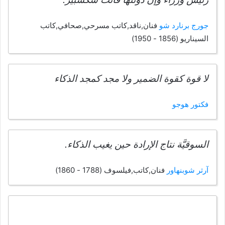
جورج برنارد شو
فنان,ناقد,كاتب مسرحي,صحافي,كاتب
السيناريو (1856 - 1950)
لا قوة كقوة الضمير ولا مجد كمجد الذكاء
فكتور هوجو
السوقيَّة نتاج الإرادة حين يغيب الذكاء.
آرثر شوبنهاور
فنان,كاتب,فيلسوف (1788 - 1860)