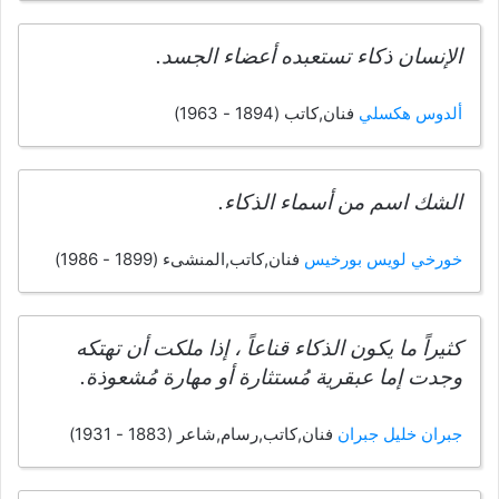
الإنسان ذكاء تستعبده أعضاء الجسد.
ألدوس هكسلي
فنان,كاتب (1894 - 1963)
الشك اسم من أسماء الذكاء.
خورخي لويس بورخيس
فنان,كاتب,المنشىء (1899 - 1986)
كثيراً ما يكون الذكاء قناعاً ، إذا ملكت أن تهتكه
وجدت إما عبقرية مُستثارة أو مهارة مُشعوذة.
جبران خليل جبران
فنان,كاتب,رسام,شاعر (1883 - 1931)