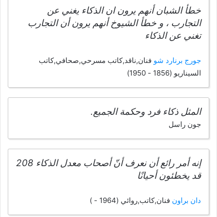
خطأ الشبان أنهم يرون ان الذكاء يغني عن
التجارب ، و خطأ الشيوخ أنهم يرون أن التجارب
تغني عن الذكاء
جورج برنارد شو
فنان,ناقد,كاتب مسرحي,صحافي,كاتب
السيناريو (1856 - 1950)
المثل ذكاء فرد وحكمة الجميع.
جون راسل
إنه أمر رائع أن نعرف أنّ أصحاب معدل الذكاء 208
قد يخطئون أحيانًا
دان براون
فنان,كاتب,روائي (1964 - )