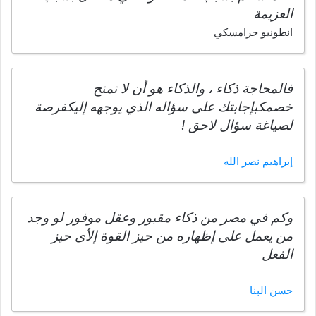
العزيمة
انطونيو جرامسكي
فالمحاجة ذكاء ، والذكاء هو أن لا تمنح
خصمكبإجابتك على سؤاله الذي يوجهه إليكفرصة
لصياغة سؤال لاحق !
إبراهيم نصر الله
وكم في مصر من ذكاء مقبور وعقل موفور لو وجد
من يعمل على إظهاره من حيز القوة إلأى حيز
الفعل
حسن البنا