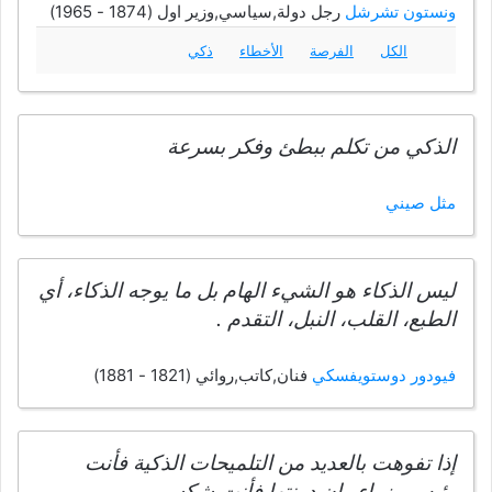
ونستون تشرشل
رجل دولة,سياسي,وزير اول (1874 - 1965)
الكل
الفرصة
الأخطاء
ذكي
الذكي من تكلم ببطئ وفكر بسرعة
مثل صيني
ليس الذكاء هو الشيء الهام بل ما يوجه الذكاء، أي
الطبع، القلب، النبل، التقدم .
فيودور دوستويفسكي
فنان,كاتب,روائي (1821 - 1881)
إذا تفوهت بالعديد من التلميحات الذكية فأنت
رئيس وزراء وإن دونتها فأنت شكسبير.