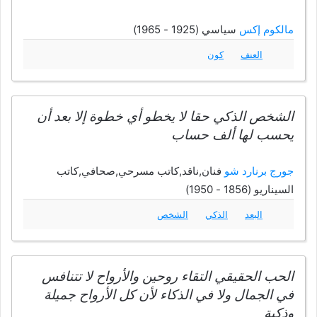
مالكوم إكس
سياسي (1925 - 1965)
العنف
كون
الشخص الذكي حقا لا يخطو أي خطوة إلا بعد أن
يحسب لها ألف حساب
جورج برنارد شو
فنان,ناقد,كاتب مسرحي,صحافي,كاتب
السيناريو (1856 - 1950)
البعد
الذكي
الشخص
الحب الحقيقي التقاء روحين والأرواح لا تتنافس
في الجمال ولا في الذكاء لأن كل الأرواح جميلة
وذكية