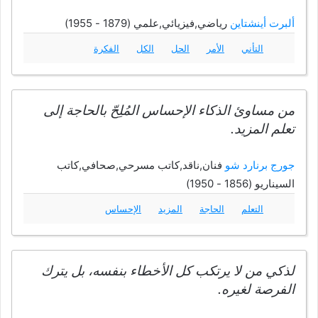
ألبرت أينشتاين
رياضي,فيزيائي,علمي (1879 - 1955)
التأني
الأمر
الحل
الكل
الفكرة
من مساوئ الذكاء الإحساس المُلِحّ بالحاجة إلى
تعلم المزيد.
جورج برنارد شو
فنان,ناقد,كاتب مسرحي,صحافي,كاتب
السيناريو (1856 - 1950)
التعلم
الحاجة
المزيد
الإحساس
لذكي من لا يرتكب كل الأخطاء بنفسه، بل يترك
الفرصة لغيره.