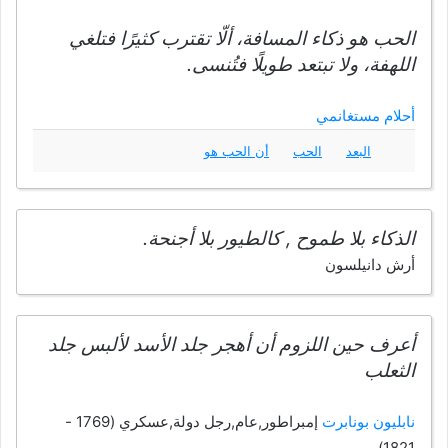
الحب هو ذكاء المسافة، ألّا تقترب كثيرًا فتلغي
اللهفة، ولا تبتعد طويلًا فتُنسى.
أحلام مستغانمي
البعد
الحب
أن الحب هو
الذكاء بلا طموح , كالطيور بلا أجنحة.
أرش دانيلسون
أعرف حين اللزوم أن أهجر جلد الأسد لألبس جلد
الثعلب
نابليون بونابرت
إمبراطور,عام,رجل دولة,عسكري (1769 -
1821)