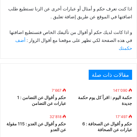
اذا كنت تعرف حكم و أمثال أو عبارات أخرى عن الزنا تستطيع طلب
اضافتها في الموقع عن طريق إضافة تعليق .
و اذا كانت لديك حكم أو أقوال من تأليفك الخاص فتستطيع اضافتها
في هذه الصفحة لكي تظهر على موقعنا مع أقوال الزوار :
أضف
حكمتك
مقالات ذات صلة
7٬667
141٬090
حكمة اليوم : اقرأ كل يوم حكمة
حكم و أقوال عن التضامن : 1
جديدة
عبارات عن التضامن
32٬818
17٬497
حكم و أقوال عن الصحافة : 6
حكم و أقوال عن العدو : 115 مقولة
عبارات عن الصحافة
عن العدو