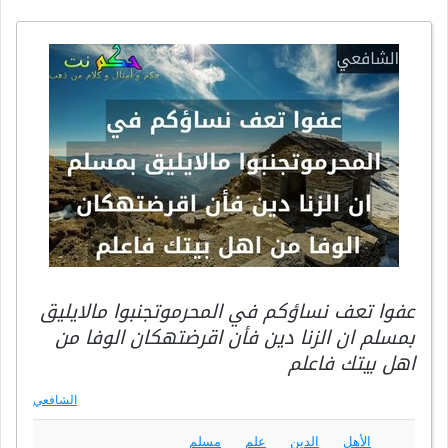
عفوا تعف نساؤكم في المحرموتجنبوا مالايليق
بمسلم ان الزنا دين فأن اقرضتهكان الوفا من
اهل بيتك فاعلم
الشافعي
الأهل
الدين
علم
مسلم