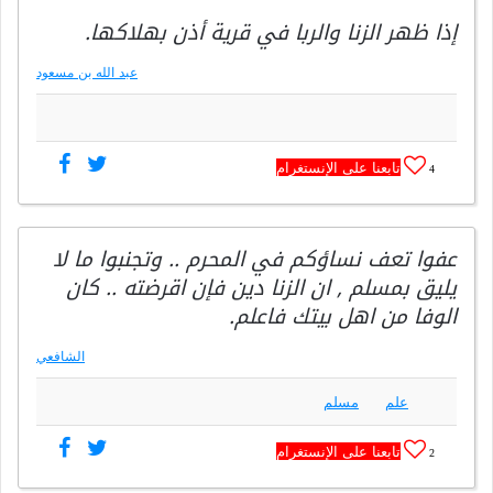
إذا ظهر الزنا والربا في قرية أذن بهلاكها.
عبد الله بن مسعود
تابعنا على الإنستغرام
4
عفوا تعف نساؤكم في المحرم .. وتجنبوا ما لا
يليق بمسلم , ان الزنا دين فإن اقرضته .. كان
الوفا من اهل بيتك فاعلم.
الشافعي
علم
مسلم
تابعنا على الإنستغرام
2