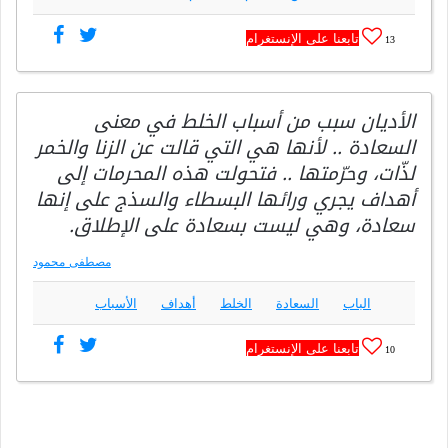
تابعنا على الإنستغرام
13
الأديان سبب من أسباب الخلط في معنى
السعادة .. لأنها هي التي قالت عن الزنا والخمر
لذّات، وحرّمتها .. فتحولت هذه المحرمات إلى
أهداف يجري ورائها البسطاء والسذج على إنها
سعادة، وهي ليست بسعادة على الإطلاق.
مصطفى محمود
الباب
السعادة
الخلط
أهداف
الأسباب
تابعنا على الإنستغرام
10