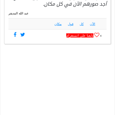
أجد صورهم الآن في كل مكان.
عبد الله المديفر
الآن
كل
قول
مكان
تابعنا على انستغرام
4