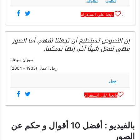
الحنين
الخوف
تابعنا على انستغرام
7
إن النصوص تستطيع أن تجعلنا نفهم، أما الصور
فهي تفعل شيئًا آخر، إنها تسكننا.
سوزان سونتاج
رجل أعمال (1933 - 2004)
فعل
تابعنا على انستغرام
بالفيديو : أفضل 10 أقوال و حكم عن
الصور