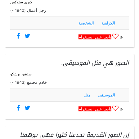
كيري ستوكس
رجل أعمال (1940 -)
الكراهية
الشخصية
تابعنا على انستغرام
19
الصور هي مثل الموسيقى.
ستيفن بوشكو
خادم مجتمع (1943 -)
الموسيقى
مثل
تابعنا على انستغرام
10
إن الصور القديمة تخدعنا كثيرا فهي توهمنا