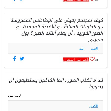
كيف لمجتمع يعيش على البطاطس المهروسة
، و الحلويات المعلبة ، و الأغذية المجمدة ، و
الصور الفورية ، أن يعلم أبنائه الصبر ؟ بول
سويني
الصبر
علم
تابعنا على انستغرام
22
قد لا تكذب الصور ، انما الكاذبين يستطيعون ان
يصوروا
لويس هين
الكذب