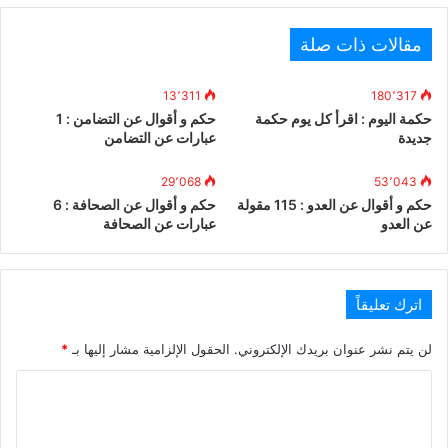
مقالات ذات صلة
13٬311
180٬317
حكمة اليوم : اقرأ كل يوم حكمة
حكم و أقوال عن التضامن : 1
جديدة
عبارات عن التضامن
29٬068
53٬043
حكم و أقوال عن العدو : 115 مقولة
حكم و أقوال عن الصحافة : 6
عن العدو
عبارات عن الصحافة
اترك تعليقاً
لن يتم نشر عنوان بريدك الإلكتروني.
الحقول الإلزامية مشار إليها بـ
*