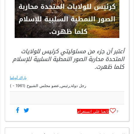
أعتبر أن جزء من مسئوليتي كرئيس للولايات
المتحدة محاربة الصور النمطية السلبية للإسلام
كلما ظهرت.
باراك أوباما
رجل دولة,رئيس,عضو مجلس الشيوخ (1961 - )
تابعنا على انستغرام
7