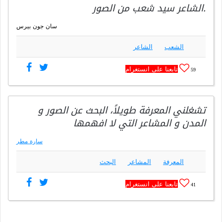
.الشاعر سيد شعب من الصور
سان جون بيرس
الشعب
الشاعر
تابعنا على انستغرام
59
تشغلني المعرفة طويلاً، البحث عن الصور و
المدن و المشاعر التي لا افهمها
سارة مطر
المعرفة
المشاعر
البحث
تابعنا على انستغرام
41