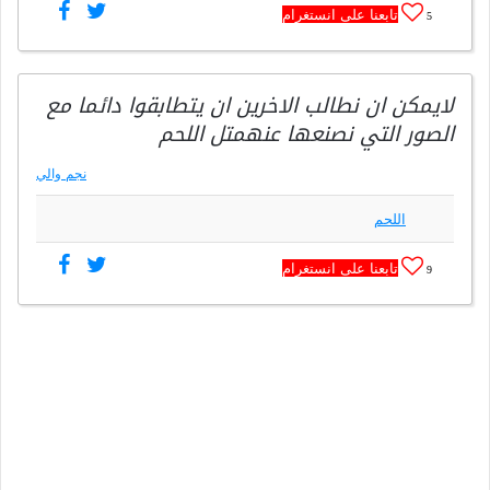
تابعنا على انستغرام
5
لايمكن ان نطالب الاخرين ان يتطابقوا دائما مع
الصور التي نصنعها عنهمتل اللحم
نجم والي
اللحم
تابعنا على انستغرام
9