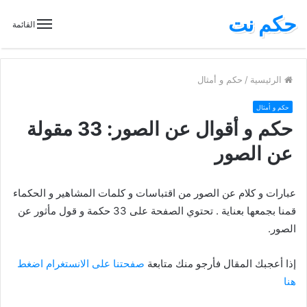
حكم نت
القائمة
الرئيسية
/
حكم و أمثال
حكم و أمثال
حكم و أقوال عن الصور: 33 مقولة
عن الصور
عبارات و كلام عن الصور من اقتباسات و كلمات المشاهير و الحكماء
قمنا بجمعها بعناية . تحتوي الصفحة على 33 حكمة و قول مأثور عن
الصور.
إذا أعجبك المقال فأرجو منك متابعة
صفحتنا على الانستغرام اضغط
هنا