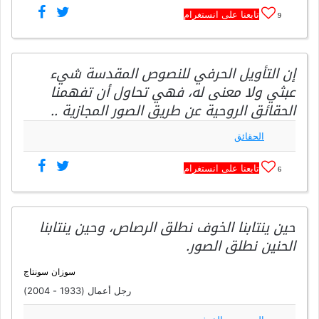
تابعنا على انستغرام
9
إن التأويل الحرفي للنصوص المقدسة شيء
عبثي ولا معنى له، فهي تحاول أن تفهمنا
الحقائق الروحية عن طريق الصور المجازية ..
الحقائق
تابعنا على انستغرام
6
حين ينتابنا الخوف نطلق الرصاص، وحين ينتابنا
الحنين نطلق الصور.
سوزان سونتاج
رجل أعمال (1933 - 2004)