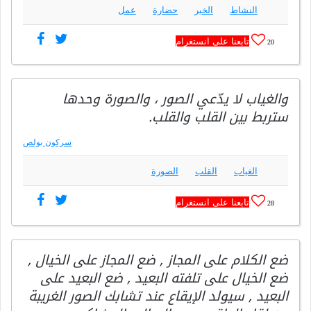
النشاط
الخير
حضارة
عمل
تابعنا على انستغرام
20
والغياب لا يدّعي الصور ، والصورة وحدها
ستربط بين القلب والقلب.
سركون بولص
الغياب
القلب
الصورة
تابعنا على انستغرام
28
ضع الكلام على المجاز , ضع المجاز على الخيال ,
ضع الخيال على تلفته البعيد , ضع البعيد على
البعيد , سيولد الإيقاع عند تشابك الصور الغريبة