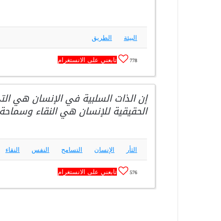
البيئة
الطريق
تابعني على الانستغرام
778
إن الذات السلبية في الإنسان هي التي
الحقيقية للإنسان هي النقاء وسماحة 
الثأر
الإنسان
التسامح
النفس
النقاء
تابعني على الانستغرام
576