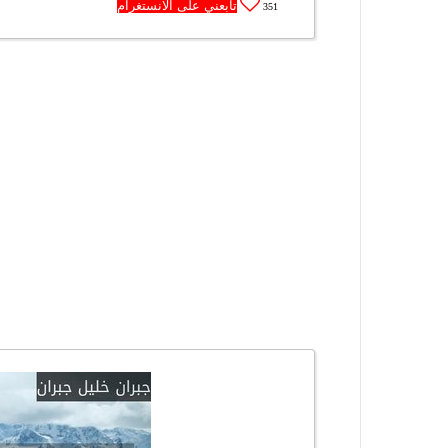
تابعني على الانستغرام
351