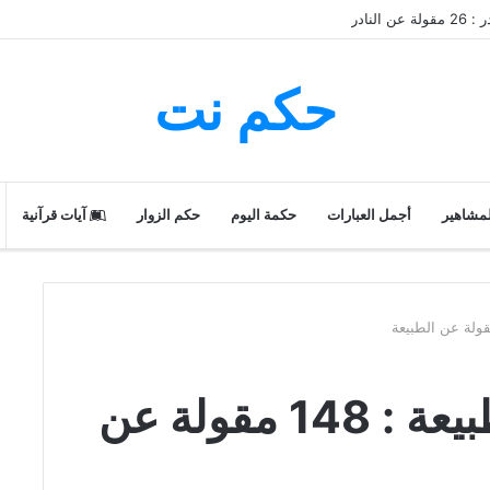
النادر
حكم نت
لمشاهير
أجمل العبارات
حكمة اليوم
حكم الزوار
آيات قرآنية
حكم و أقوال عن الطبيعة : 148 مقولة عن