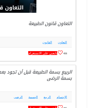
التعاون قانون الطبيعة
التعاون
القانون
تابعني على الانستغرام
456
الربيع بسمة الطبيعة قبل أن تجود بعط
بسمة الرضى
الإبتسام
الربيع
البسمة
الرضى
تابعني على الانستغرام
395