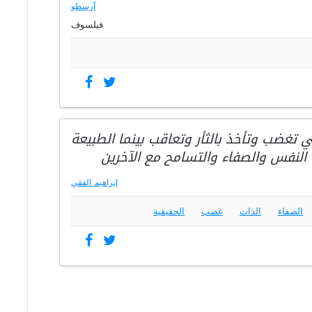
أرسطو
فيلسوف
 تغضب وتأخذ بالثأر وتعاقب بينما الطبيعة
النفس والصفاء والتسامح مع الآخرين
إبراهيم الفقي
الصفاء
الذات
غضب
الحقيقية