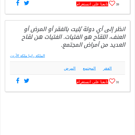
تابعنا على انستغرام
39
انظر إلى أي دولة بُليت بالفقر أو المرض أو
العنف، اللقاح هو الفتيات. الفتيات هن لقاح
العديد من أمراض المجتمع.
الملكة رانيا ملكة الأردن
الفقر
المجتمع
المرض
تابعنا على انستغرام
31