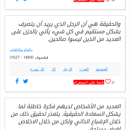
24
والحقيقة هي أن الرجل الذي يريد أن يتصرف
بشكل مستقيم في كل شيء يأتي بالحزن على
العديد من الذين ليسوا صالحين.
نيكولو مكيافيلي
فيلسوف (1469 - 1527)
الحقيقة
الحزن
الرجل
كل
كل شيء
تابعنا على انستغرام
27
العديد من الأشخاص لديهم فكرة خاطئة لما
يشكل السعادة الحقيقية. يتعذر تحقيق ذلك من
خلال الإشباع الذاتي ولكن من خلال الاخلاص
لغرض يستحق.