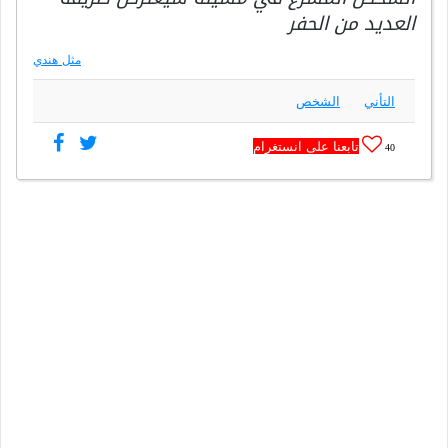
العديد من الحفر
مثل هندي
التأني
الشخص
تابعنا على انستغرام
40