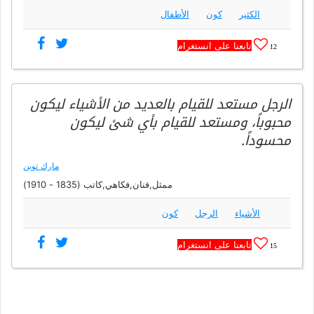
الكثير
كون
الأطفال
تابعنا على انستغرام
12
الرجل مستعد للقيام بالعديد من الأشياء ليكون
محبوباً، ومستعد للقيام بأي شئ ليكون
محسوداً.
مارك توين
ممثل,فنان,فكاهي,كاتب (1835 - 1910)
الأشياء
الرجل
كون
تابعنا على انستغرام
15