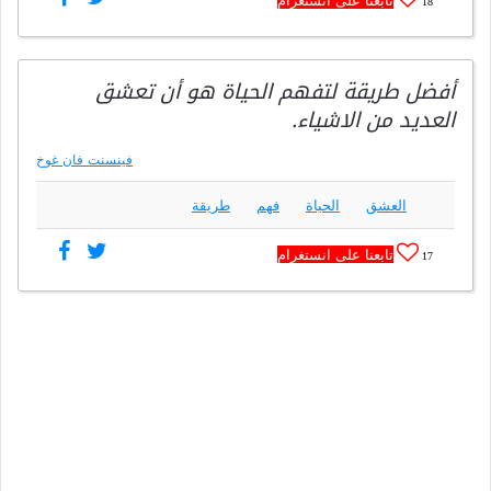
تابعنا على انستغرام
18
أفضل طريقة لتفهم الحياة هو أن تعشق
العديد من الاشياء.
فينسنت فان غوخ
العشق
الحياة
فهم
طريقة
تابعنا على انستغرام
17