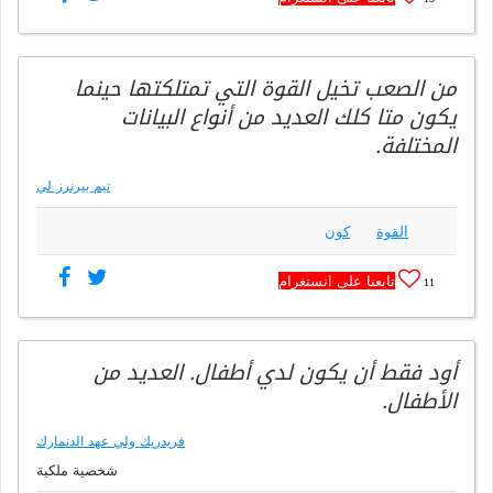
من الصعب تخيل القوة التي تمتلكتها حينما
يكون متا كلك العديد من أنواع البيانات
المختلفة.
تيم بيرنرز لي
القوة
كون
تابعنا على انستغرام
11
أود فقط أن يكون لدي أطفال. العديد من
الأطفال.
فريدريك ولي عهد الدنمارك
شخصية ملكية