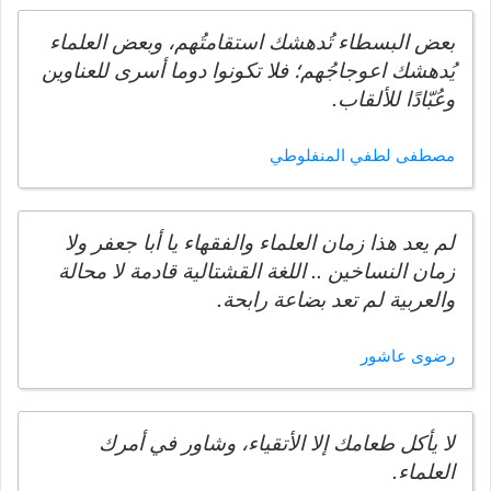
بعض البسطاء تُدهشك استقامتُهم، وبعض العلماء
يُدهشك اعوجاجُهم؛ فلا تكونوا دوما أسرى للعناوين
وعُبّادًا للألقاب.
مصطفى لطفي المنفلوطي
لم يعد هذا زمان العلماء والفقهاء يا أبا جعفر ولا
زمان النساخين .. اللغة القشتالية قادمة لا محالة
والعربية لم تعد بضاعة رابحة.
رضوى عاشور
لا يأكل طعامك إلا الأتقياء، وشاور في أمرك
العلماء.