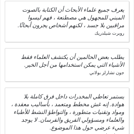
يعرف جميع علماء الأبحاث أن الكتابة بالصوت
المبني للمجهول هي مصطنعة ، فهم ليسوا
مراقبين بلا جسد ، لكنهم أشخاص يجرون أبحاثًا.
روبرت شيلدريك
يطلب بعض الحالمين أن يكتشف العلماء فقط
الأشياء التي يمكن استخدامها من أجل الخير.
جون تشارلز بولاني
يستمر تعاطي المخدرات داخل فرق كاملة بلا
هوادة. إنه غش مخطط ومتعمد ، بأساليب معقدة ،
ومواد وتقنيات متطورة ، والتواطؤ النشط للأطباء
والعلماء ومسؤولي الفريق والفرسان. لا يوجد
شيء عرضي حول هذا الموضوع.