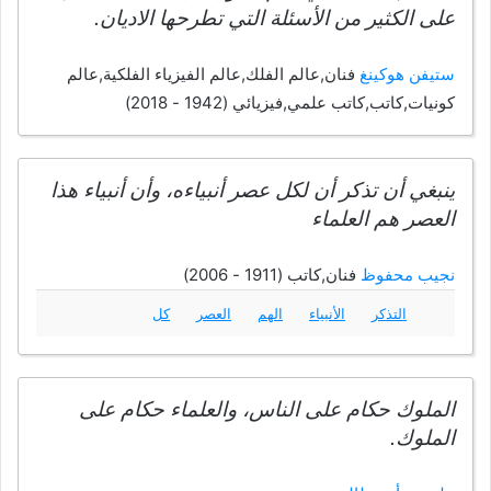
على الكثير من الأسئلة التي تطرحها الاديان.
ستيفن هوكينغ
فنان,عالم الفلك,عالم الفيزياء الفلكية,عالم
كونيات,كاتب,كاتب علمي,فيزيائي (1942 - 2018)
ينبغي أن تذكر أن لكل عصر أنبياءه، وأن أنبياء هذا
العصر هم العلماء
نجيب محفوظ
فنان,كاتب (1911 - 2006)
التذكر
الأنبياء
الهم
العصر
كل
الملوك حكام على الناس، والعلماء حكام على
الملوك.