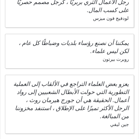
رجل الأعمال الثري بربريًا ، كرجل مصمم حصريًا
على كسب المال.
لودفيج فون ميزس
يمكننا أن نصنع رؤساء بلديات وضباطًا كل عام ،
لكن ليس علماء.
روبرت بيرتون
يعزو بعض العلماء التراجع في الألقاب إلى العملية
التطورية التي حولت الأبطال الشعبيين إلى رواد
أعمال. الحقيقة هي أن جورج هيرمان روث ،
الرجل الأكثر تميزًا على الإطلاق ، استنفد مخزوننا
من المبالغة.
جين ليفي