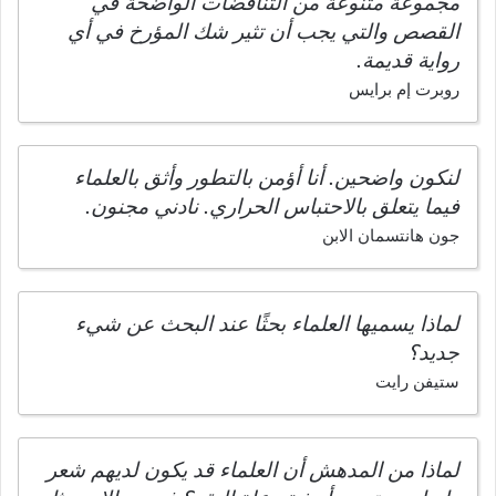
مجموعة متنوعة من التناقضات الواضحة في
القصص والتي يجب أن تثير شك المؤرخ في أي
رواية قديمة.
روبرت إم برايس
لنكون واضحين. أنا أؤمن بالتطور وأثق بالعلماء
فيما يتعلق بالاحتباس الحراري. نادني مجنون.
جون هانتسمان الابن
لماذا يسميها العلماء بحثًا عند البحث عن شيء
جديد؟
ستيفن رايت
لماذا من المدهش أن العلماء قد يكون لديهم شعر