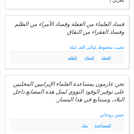
مغربي )
فساد العلماء من الغفلة وفساد الأمراء من الظلم
وفساد الفقراء من النفاق
نجيب محفوظ_ليالى الف ليلة
الغفلة
النفاق
الظلم
نحن عازمون بمساعدة العلماء الإيرانيين المحليين
على توفير الوقود النووي لمثل هذه المصانع داخل
البلاد، وسنتابع في هذا المسار.
حسن روحاني
المساعدة
مثل