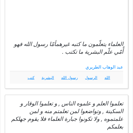
العلماء يتعلّمون ما كتبه غيرهمأمّا رسول الله فهو
أُمّي علّم البشرية ما تكتب .
عبد الوهاب الطريري
الله
الرسول
رسول الله
البشرية
كتب
تعلموا العلم و علموه الناس , و تعلموا الوقار و
السكينة , وتواضعوا لمن تعلمتم منه و لمن
علمتموه , ولا تكونوا جبارة العلماء فلا يقوم جهلكم
بعلمكم