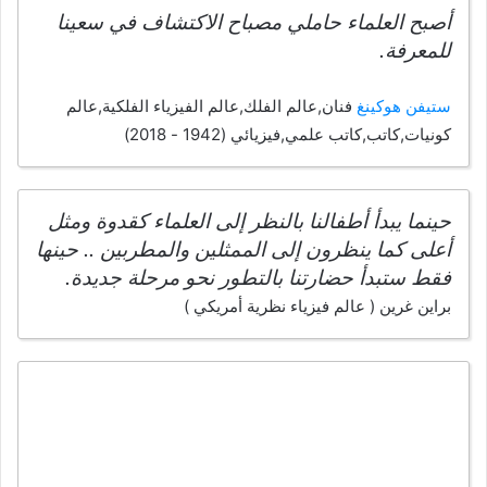
أصبح العلماء حاملي مصباح الاكتشاف في سعينا
للمعرفة.
ستيفن هوكينغ
فنان,عالم الفلك,عالم الفيزياء الفلكية,عالم
كونيات,كاتب,كاتب علمي,فيزيائي (1942 - 2018)
حينما يبدأ أطفالنا بالنظر إلى العلماء كقدوة ومثل
أعلى كما ينظرون إلى الممثلين والمطربين .. حينها
فقط ستبدأ حضارتنا بالتطور نحو مرحلة جديدة.
براين غرين ( عالم فيزياء نظرية أمريكي )