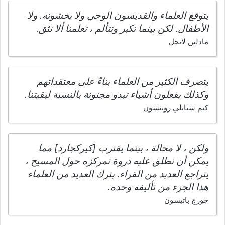
يتوقع العلماء والقديسون الوحي ولا يخشونه. ولا
الأطفال. لكن بينما نكبر ونتألم ، تعلمنا ألا نثق.
مادلين لانجل
يتصرف الكثير من العلماء بناءً على معتقداتهم
وكذلك يفعلون أشياء تبدو مجنونة بالنسبة لبقيتنا.
كيم ستانلي روبنسون
ولكن ، لا محالة ، بينما يقترب [كيركجارد] مما
يمكن أن نطلق عليه ذروة تمركزه حول المسيح ،
يتراجع العديد من القراء. يترك العديد من العلماء
هذا الجزء من تأليفه وحده.
جورج باتيسون