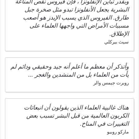
وبقدر تباين الإنفلونزا ، فإن فيروس نقص المناعة
البشرية يجعل الأنفلونزا تبدو مثل صخرة جبل
طارق. الفيروس الذي يسبب الإيدز هو أصعب
مسببات الأمراض التي واجهها العلماء على
الإطلاق.
سيث بيركلي
وأتذكر أن معظم ما أعلم أنه جيد وحقيقي ودائم لم
يأت من العلماء بل من المنشدين والغجر …
روبرت جيمس والر
هناك غالبية العلماء الذين يقولون أن انبعاثات
الكربون العالمية من قبل البشر تسبب بعض
التغييرات في المناخ.
ماركو روبيو