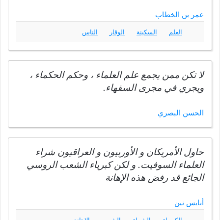
عمر بن الخطاب
العلم
السكينة
الوقار
الناس
لا تكن ممن يجمع علم العلماء ، وحكم الحكماء ،
ويجري في مجرى السفهاء.
الحسن البصري
حاول الأمريكان و الأوربيون و العراقيون شراء
العلماء السوفيت. و لكن كبرياء الشعب الروسي
الجائع قد رفض هذه الإهانة
أنايس نين
الكبرياء
الشراء
الشعب
الإهانة