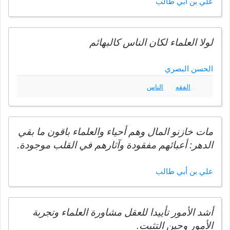
علي بن أبي طالب
لولا العلماء لكان الناس كالبهائم
الحسن البصري
الفقه
الناس
مات خازنو المال وهم أحياء والعلماء باقون ما بقي
الدهر: أعبائهم مفقودة وآثارهم في القلب موجودة.
علي بن أبي طالب
أشد الأمور تأييدا للعقل مشاورة العلماء وتجربة
الأمور وحين التثبت.