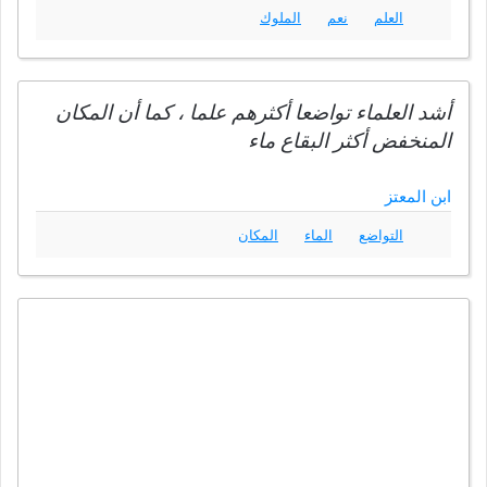
العلم
نعم
الملوك
أشد العلماء تواضعا أكثرهم علما ، كما أن المكان
المنخفض أكثر البقاع ماء
ابن المعتز
التواضع
الماء
المكان