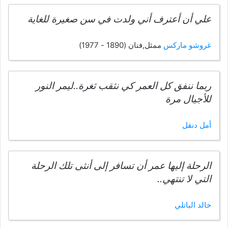
علي أن أعترف أني ولدت في سن صغيرة للغاية
غروشو ماركس
ممثل,فنان (1890 - 1977)
ربما ننفق كل العمر كي نثقب ثغرة..ليمر النور
للأجيال مرة
أمل دنقل
الرحلة إليها عمر أن تسافر إلى أنثى تلك الرحلة
التي لا تنتهي..
خالد الباتلي