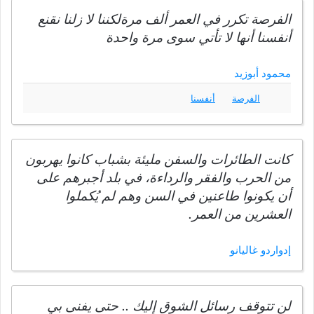
الفرصة تكرر في العمر ألف مرةلكننا لا زلنا نقنع
أنفسنا أنها لا تأتي سوى مرة واحدة
محمود أبوزيد
الفرصة
أنفسنا
كانت الطائرات والسفن مليئة بشباب كانوا يهربون
من الحرب والفقر والرداءة، في بلد أجبرهم على
أن يكونوا طاعنين في السن وهم لم يُكملوا
العشرين من العمر.
إدواردو غاليانو
لن تتوقف رسائل الشوق إليك .. حتى يفنى بي