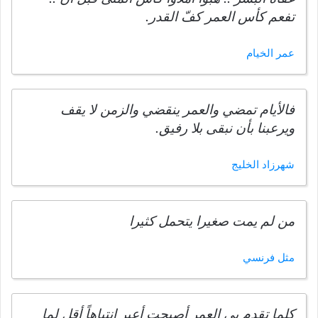
تفعم كأس العمر كفّ القدر.
عمر الخيام
فالأيام تمضي والعمر ينقضي والزمن لا يقف
ويرعبنا بأن نبقى بلا رفيق.
شهرزاد الخليج
من لم يمت صغيرا يتحمل كثيرا
مثل فرنسي
كلما تقدم بي العمر أصبحت أعير انتباهاً أقل لما