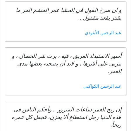
و ان صرخ القول في الحشا عمر الخشم الحر ما
يقدر يقعد مقفول ..
عبد الرحمن الأبنودي
أسير الاستبداد العريق ، فيه ، يرث شر الخصال ، و
يتربى على أشرها ، و لابد أن يصحبه بعضها مدى
العمر.
عبد الرحمن الكواكبي
إن ربح العمر ساعات السرور .. وأحكم الناس فى
هذه الدنيا رجل استطاع ألا يحزن، فجعل كل عمره
ربحاً.