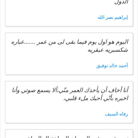
الدول
إبراهيم نصر الله
اليوم هو اول يوم فيما بقى لى من عمر …….عباره
شكسبريه عبقريه
أحمد خالد توفيق
أنا أخاف أن يأخذك العمر منّي،ألا يسمع صوتي وأنا
اخبره بأنّي أحبك ملء قلبي،
رفاه السيف