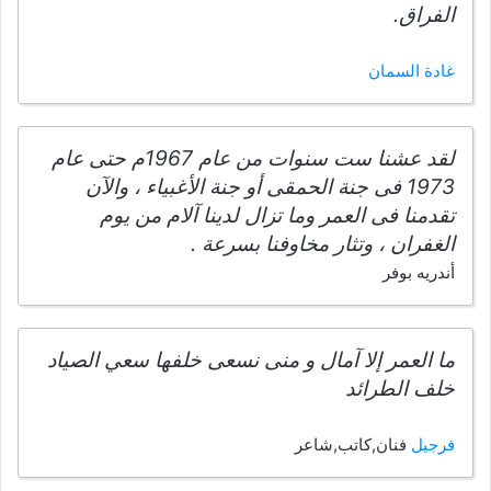
الفراق.
غادة السمان
لقد عشنا ست سنوات من عام 1967م حتى عام
1973 فى جنة الحمقى أو جنة الأغبياء ، والآن
تقدمنا فى العمر وما تزال لدينا آلام من يوم
الغفران ، وتثار مخاوفنا بسرعة .
أندريه بوفر
ما العمر إلا آمال و منى نسعى خلفها سعي الصياد
خلف الطرائد
فرجيل
فنان,كاتب,شاعر