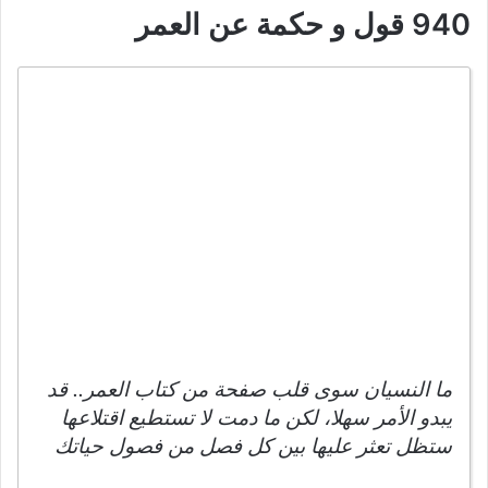
940 قول و حكمة عن العمر
ما النسيان سوى قلب صفحة من كتاب العمر.. قد
يبدو الأمر سهلا، لكن ما دمت لا تستطيع اقتلاعها
ستظل تعثر عليها بين كل فصل من فصول حياتك