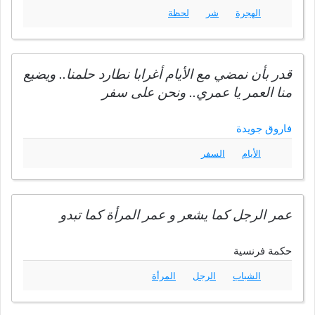
الهجرة
شر
لحظة
قدر بأن نمضي مع الأيام أغرابا نطارد حلمنا.. ويضيع
منا العمر يا عمري.. ونحن على سفر
فاروق جويدة
الأيام
السفر
عمر الرجل كما يشعر و عمر المرأة كما تبدو
حكمة فرنسية
الشباب
الرجل
المرأة