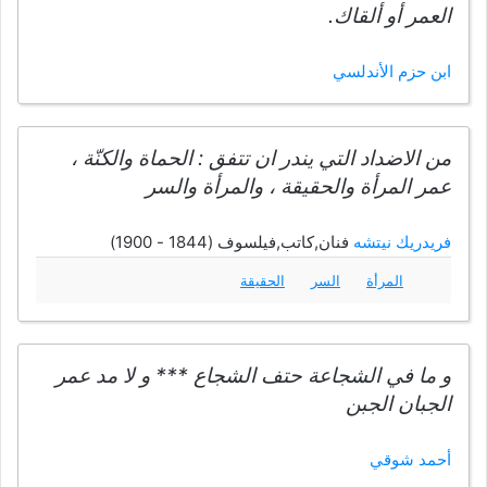
العمر أو ألقاك.
ابن حزم الأندلسي
من الاضداد التي يندر ان تتفق : الحماة والكنّة ،
عمر المرأة والحقيقة ، والمرأة والسر
فريدريك نيتشه
فنان,كاتب,فيلسوف (1844 - 1900)
المرأة
السر
الحقيقة
و ما في الشجاعة حتف الشجاع *** و لا مد عمر
الجبان الجبن
أحمد شوقي