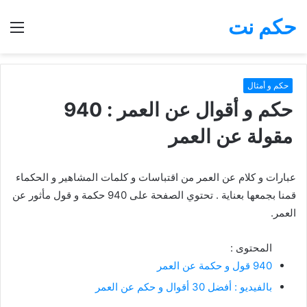
حكم نت
بحث
الق
عن
حكم و أمثال
حكم و أقوال عن العمر : 940
مقولة عن العمر
عبارات و كلام عن العمر من اقتباسات و كلمات المشاهير و الحكماء
قمنا بجمعها بعناية . تحتوي الصفحة على 940 حكمة و قول مأثور عن
العمر.
المحتوى :
940 قول و حكمة عن العمر
بالفيديو : أفضل 30 أقوال و حكم عن العمر