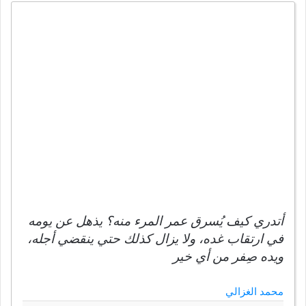
أتدري كيف يُسرق عمر المرء منه؟ يذهل عن يومه
في ارتقاب غده، ولا يزال كذلك حتي ينقضي أجله،
ويده صِفر من أي خير
محمد الغزالي