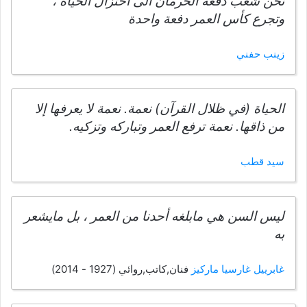
نحن شعب دفعه الحرمان الى اختزال الحياة ،
وتجرع كأس العمر دفعة واحدة
زينب حفني
الحياة (في ظلال القرآن) نعمة. نعمة لا يعرفها إلا
من ذاقها. نعمة ترفع العمر وتباركه وتزكيه.
سيد قطب
ليس السن هي مابلغه أحدنا من العمر ، بل مايشعر
به
غابرييل غارسيا ماركيز
فنان,كاتب,روائي (1927 - 2014)