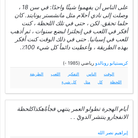
على الناس أن يفهموا شيئًا واحدًا: في سن 18 ،
وصلت إلى نادي أحلام مثل مانشستر يونايتد. كان
حلما تحقق. لكن ، حتى في تلك اللحظة ، كنت
أفكر في اللعب في إنجلترا لبضع سنوات ، ثم أذهب
للعب في إسبانيا. حتى في ذلك الوقت كنت أفكر
بهذه الطريقة ، وأعطيت دائماً كل شيء 100٪.
كريستيانو رونالدو
رياضي (1985 -)
الوقت
الناس
التفكير
اللعب
الطريقة
اللحظة
كل
مثل
كل شيء
أيام الهجرة تطولو العمر ينتهي فجأةًهكذاكلحظة
الانفجارو ينتشر الدويّ . .
إبراهيم نصر الله