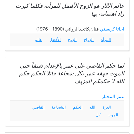
عالم الآثار هو الزوج الأفضل للمرأة، فكلما كبرت
زاد اهتمامه بها
اجاثا كريستي
فنان,كاتب,الروائي (1890 - 1976)
المرأة
الزواج
الزوج
الأفضل
عالم
لما حكم القاضي على عمر بالإعدام شنقاً حتى
الموت قهقه عمر بكل شجاعة قائلا الحكم حكم
الله لا حكمكم المزيف
عمر المختار
العزة
الله
الحكم
الشجاعة
القاضي
الموت
كل