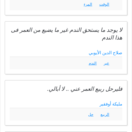
الوقت
المرء
لا يوجد ما يستحق الندم غير ما يضيع من العمر فى
هذا الندم
صلاح الدين الأيوبي
عبر
الندم
فليرحل ربيع العمر عني .. لا أبالي.
مليكة أوفقير
الربيع
حل