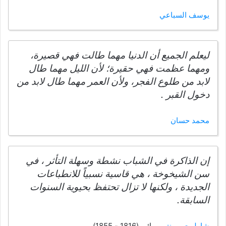
يوسف السباعي
ليعلم الجميع أن الدنيا مهما طالت فهي قصيرة،
ومهما عظمت فهي حقيرة؛ لأن الليل مهما طال
لابد من طلوع الفجر، ولأن العمر مهما طال لابد من
دخول القبر .
محمد حسان
إن الذاكرة في الشباب نشطة وسهلة التأثر ، في
سن الشيخوخة ، هي قاسية نسبياً للانطباعات
الجديدة ، ولكنها لا تزال تحتفظ بحيوية السنوات
السابقة.
شارلوت برونتي
روائي (1816 - 1855)