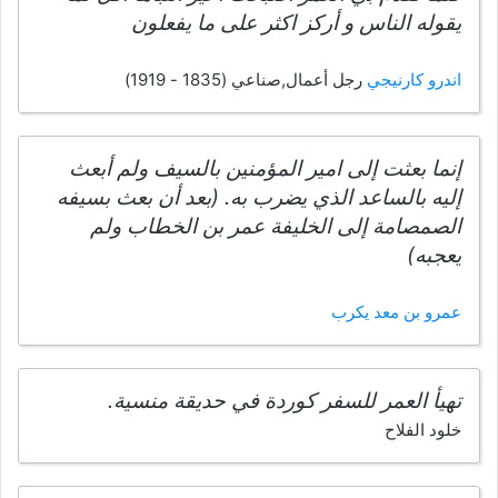
يقوله الناس و أركز اكثر على ما يفعلون
اندرو كارنيجي
رجل أعمال,صناعي (1835 - 1919)
إنما بعثت إلى امير المؤمنين بالسيف ولم أبعث
إليه بالساعد الذي يضرب به. (بعد أن بعث بسيفه
الصمصامة إلى الخليفة عمر بن الخطاب ولم
يعجبه)
عمرو بن معد يكرب
تهيأ العمر للسفر كوردة في حديقة منسية.
خلود الفلاح