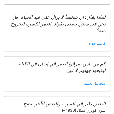
لماذا يقال: أن شخصاً لا يزال على قيد الحياة. هل
نحن في سجن نسعى طوال العمر لكسره للخروج
منه؟
قاسم حداد
كم من ناس صرفوا العمر في إتقان فن الكتابة
ليذيعوا جهلهم لا غير
ميخائيل نعيمة
البعض يكبر في السن ، والبعض الآخر ينضج.
شون كونري ممثل (1930 -)