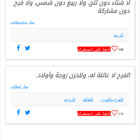
لا شتاء دون ثلج، ولا ربيع دون شمس، ولا فرح
دون مشاركة
مثل يوغوسلافي
الربيع
تابعنا على انستغرام
188
الفرح لا عائلة له، وللحزن زوجة وأولاد.
مثل إيطالي
الفرح والحزن
العائلة
الزوجة
تابعنا على انستغرام
176