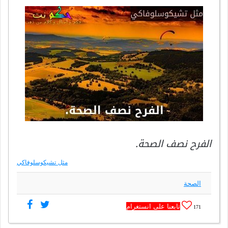
الفرح نصف الصحة.
مثل تشيكوسلوفاكي
الصحة
تابعنا على انستغرام
171