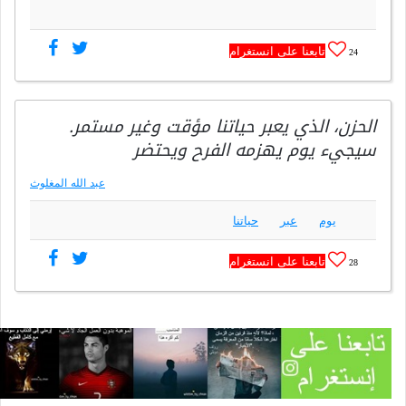
تابعنا على انستغرام
24
الحزن، الذي يعبر حياتنا مؤقت وغير مستمر.
سيجيء يوم يهزمه الفرح ويحتضر
عبد الله المغلوث
يوم
عبر
حياتنا
تابعنا على انستغرام
28