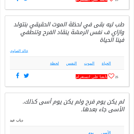
طب ليه بقى في لحظة الموت الحقيقي بنتولد
وازاي ف نفس الرمشة ينقاد الفرح وتنطفي
فينا الحياة
خالد الصاوي
الحياة
الموت
النفس
لحظة
تابعنا على انستغرام
25
لم يكن يوم فرح ولم يكن يوم أسى كذلك.
الأسى جاء بعدها.
دياب عيد
الأسى
يوم