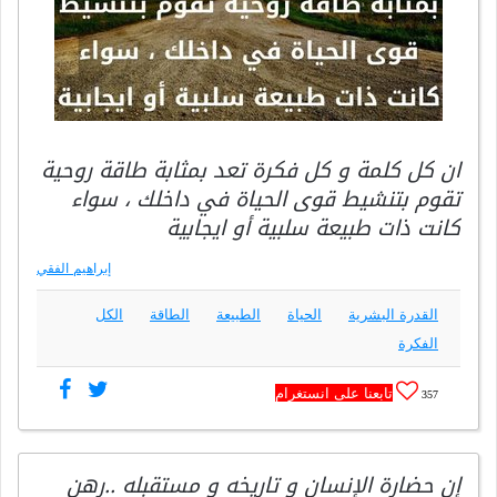
ان كل كلمة و كل فكرة تعد بمثابة طاقة روحية
تقوم بتنشيط قوى الحياة في داخلك ، سواء
كانت ذات طبيعة سلبية أو ايجابية
إبراهيم الفقي
القدرة البشرية
الحياة
الطبيعة
الطاقة
الكل
الفكرة
تابعنا على انستغرام
357
إن حضارة الإنسان و تاريخه و مستقبله ..رهن