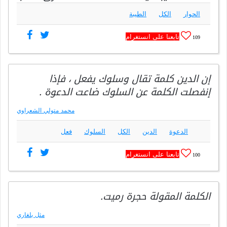
الحوار
الكل
الطيبة
تابعنا على انستغرام
109
إن الدين كلمة تقال وسلوك يفعل ، فإذا
إنفصلت الكلمة عن السلوك ضاعت الدعوة .
محمد متولي الشعراوي
الدعوة
الدين
الكل
السلوك
فعل
تابعنا على انستغرام
100
الكلمة المقولة حجرة رميت.
مثل بلغاري