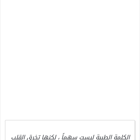
الكلمة الطيبة ليست سهماً ، لكنها تخرق القلب