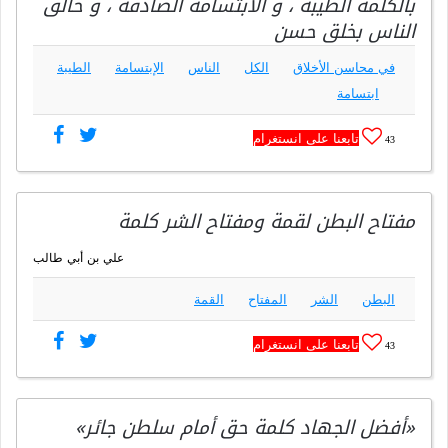
بالكلمة الطيبة ، و الابتسامة الصادقة ، و خالق
الناس بخلق حسن
في محاسن الأخلاق
الكل
الناس
الإبتسامة
الطيبة
ابتسامة
تابعنا على انستغرام
43
مفتاح البطن لقمة ومفتاح الشر كلمة
علي بن أبي طالب
البطن
الشر
المفتاح
القمة
تابعنا على انستغرام
43
«أفضل الجهاد كلمة حق أمام سلطن جائر»