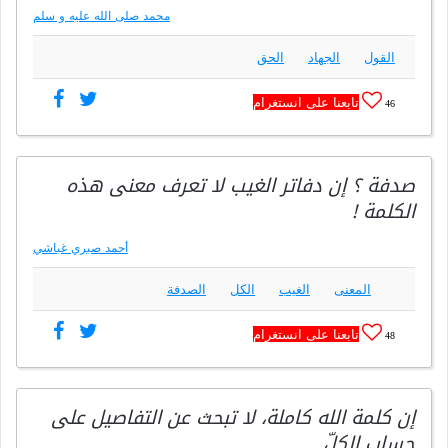
محمد صلى الله عليه و سلم
القول
الجهاد
الحق
تابعنا على انستغرام
46
صدفة ؟ إن دفاتر الغيب لا تعرف معنى هذه
الكلمة !
أحمد صبري غباشي
المعنى
الغيب
الكل
الصدفة
تابعنا على انستغرام
48
إن كلمة الله كاملة، لا تبحث عن التفاصيل على
حساب الكلّ