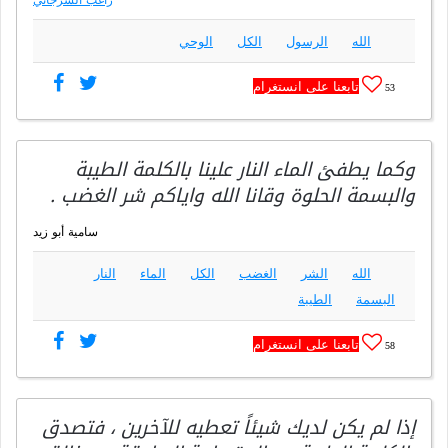
الله
الرسول
الكل
الوحي
تابعنا على انستغرام
53
وكما يطفئ الماء النار علينا بالكلمة الطيبة
والبسمة الحلوة وقانا الله واياكم شر الغضب .
سامية أبو زيد
الله
الشر
الغضب
الكل
الماء
النار
البسمة
الطيبة
تابعنا على انستغرام
58
إذا لم يكن لديك شيئاً تعطيه للآخرين ، فتصدق