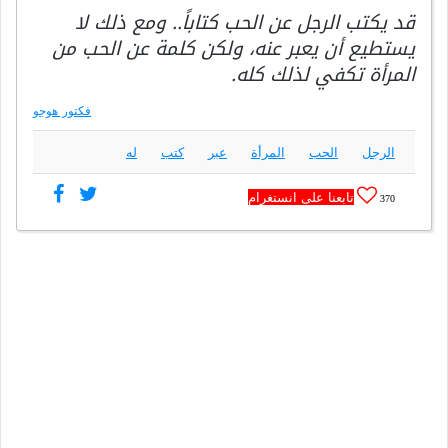
قد يكتب الرجل عن الحب كتاباً.. ومع ذلك لا
يستطيع أن يعبر عنه، ولكن كلمة عن الحب من
المرأة تكفي لذلك كله.
فكتور هوجو
الرجل
الحب
المرأة
عبر
كتب
له
تابعنا على انستغرام
370