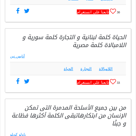
تابعنا على انستغرام
30
الحياة كلمة لبنانية و التجارة كلمة سورية و
اللامبالاة كلمة مصرية
أنايس نين
اللامبالاة
التجارة
الحياة
تابعنا على انستغرام
33
من بين جميع الأسلحة المدمرة التى تمكن
الإنسان من ابتكارهاتبقى الكلمة أكثرها فظاعة
و جبنْا
باولو كويلو