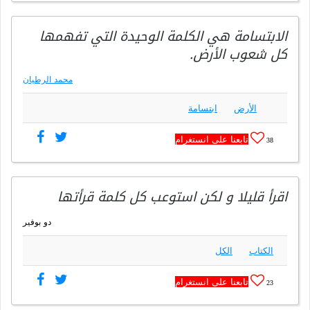
الابتسامة هي الكلمة الوحيدة التي تفهمها
كل شعوب الأرض.
محمد الرطيان
الأرض
ابتسامة
تابعنا على انستغرام
38
اقرأ قليلا و لكن استوعب كل كلمة قرأتها
دو بوفير
الكتاب
الكل
تابعنا على انستغرام
23