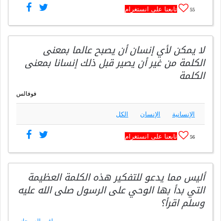
تابعنا على انستغرام
55
لا يمكن لأي إنسان أن يصبح عالما بمعنى
الكلمة من غير أن يصير قبل ذلك إنسانا بمعنى
الكلمة
فوفالس
الإنسانية
الإنسان
الكل
تابعنا على انستغرام
56
أليس مما يدعو للتفكير هذه الكلمة العظيمة
التي بدأ بها الوحي على الرسول صلى الله عليه
وسلم اقرأ؟
راغب السرجاني