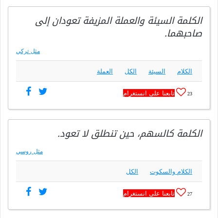
الكلمة السيئة والعملة المزيفة تعودان إلى
صاحبهما.
مثل تركي
الكلام
السيئة
الكل
العملة
تابعنا على انستغرام
23
الكلمة كالسهم، حين تنطلق لا تعود.
مثل روسي
الكلام والسكوت
الكل
تابعنا على انستغرام
27