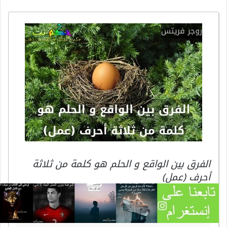
الفرق بين الواقع و الحلم هو كلمة من ثلاثة
أحرف (عمل)
روجر فريتس
الأحلام
البين
الحلم
الفرق