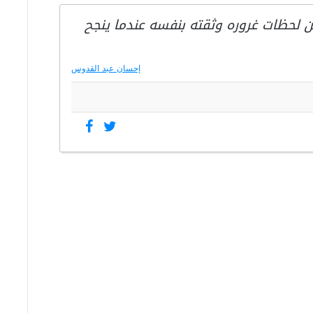
 لحظات غروره وثقته بنفسه عندما ينجح
إحسان عبد القدوس