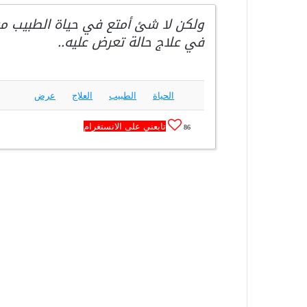
ولكن لا شئ أمتع في حياة الطبيب من
في علاج حالة تعرض عليه..
الحياة
الطبيب
العلاج
عرض
تابعني على الانستغرام
86