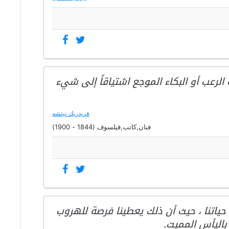
لرعب أو البكاء الموجع اشتياقاً إلى شيء
فريدريك نيتشه
فنان,كاتب,فيلسوف (1844 - 1900)
حياتنا ، حيث أن ذلك يعطينا فرصة للهروب
باليأس المميت.