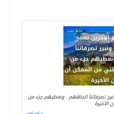
نبرر تصرفاتنا اتجاههم ، ونعطيهم جزء من
 الأخيرة
إبراهيم الفقي