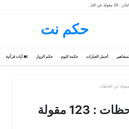
ة عن النادر
حكم نت
لمشاهير
أجمل العبارات
حكمة اليوم
حكم الزوار
آيات قرآنية
حكم و أقوال عن اللحظات : 123 مقولة