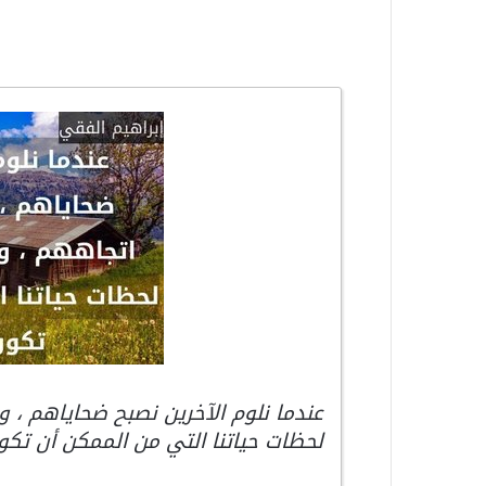
عندما نلوم الآخرين نصبح ضحاياهم ، و
لحظات حياتنا التي من الممكن أن تكون