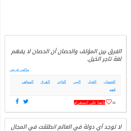
الفرق بين المؤلف والحصان أن الحصان لا يفهم
لغة تاجر الخيل.
ماكس فريش
الحصان
الخيل
البين
التاجر
الفرق
المؤلف
فهم
تابعنا على انستغرام
65
لا توجد أي دولة في العالم انطلقت في المجال