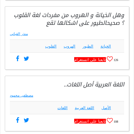
وهل الخيانة و الهروب من مفردات لغة القلوب
؟ صحيحالطيور على اشكالها تقع
منذر القباني
الخيانة
الطيور
الهروب
القلوب
تابعنا على انستغرام
126
اللغة العربية أصل اللغات..
مصطفى محمود
الأصل
اللغة العربية
اللغات
تابعنا على انستغرام
108