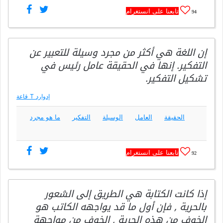
تابعنا على انستغرام
94
إن اللغة هي أكثر من مجرد وسيلة للتعبير عن
التفكير. إنها في الحقيقة عامل رئيس في
تشكيل التفكير.
إدوارد T قاعة
الحقيقة
العامل
الوسيلة
التفكير
ما هو مجرد
تابعنا على انستغرام
92
إذا كانت الكتابة هي الطريق إلى الشعور
بالحرية , فإن أول ما قد يواجهه الكاتب هو
الخوف من هذه الحرية , الخوف من مواجهة