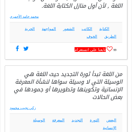
اللغة , لأن أول منازل الكتابة اللغة.
محمد حامد الأحمري
الكتابة
الكاتب
الشعور
المواجهة
الحرية
الطريق
الخوف
تابعنا على انستغرام
99
من اللغة تبدأ ثورة التجديد حيث اللغة هي
الوسيلة التي لا وسيلة سواها لنشأة المعرفة
الإنسانية وتكوينها وتطويرها أو جمودها في
بعض الحالات
زكي نجيب محمود
البعض
الثورة
التجديد
المعرفة
الوسيلة
الإنسانية