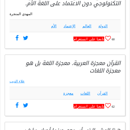
التكنولوجي دون الاعتماد على اللغة الأم.
المهدي المنجرة
الدولة
العالم
الإعتماد
الأم
تابعنا على انستغرام
60
القرآن معجزة العربية. معجزة اللغة بل هو
معجزة اللغات
علاء الديب
القرآن
اللغات
معجزة
تابعنا على انستغرام
62