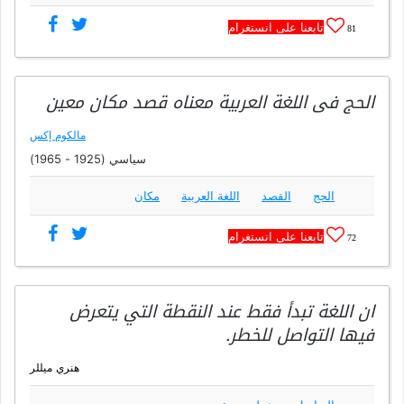
تابعنا على انستغرام
81
الحج فى اللغة العربية معناه قصد مكان معين
مالكوم إكس
سياسي (1925 - 1965)
الحج
القصد
اللغة العربية
مكان
تابعنا على انستغرام
72
ان اللغة تبدأ فقط عند النقطة التي يتعرض
فيها التواصل للخطر.
هنري ميللر