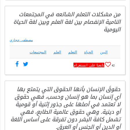
من مشكلات التعلم الشائعه في المجتمعات
النامية الإنفصام بين لغة العلم وبين لغة الحياة
اليومية
مصطفى حجازي
البين
الحياة
التعلم
العلم
المجتمعات
تابعنا على انستغرام
42
حقوقَ الإنسان بأنها الحقوق التي يتمتع بها
أي إنسان بما هو إنسان وحسب، فهي حقوق
لا تعتمد في أصلها على جذور إثنية أو قومية
أو دينية. وهي حقوق عالمية الطابع، فهي
تشمل كافة البشر دون تفرقة على أساس اللغة
أو الدين أو الجنس أو العرق.