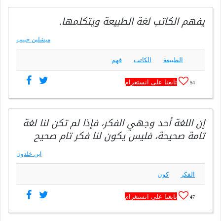
يفهم الكاتب لغة الطبيعة ويتكلمها.
ميشلين حبيب
الطبيعة
الكاتب
فهم
تابعنا على انستغرام
54
إن اللغة أحد وجهي الفكر، فإذا لم تكن لنا لغة
تامة صحيحة، فليس يكون لنا فكر تام صحيح
ابن خلدون
الفكر
كون
تابعنا على انستغرام
47