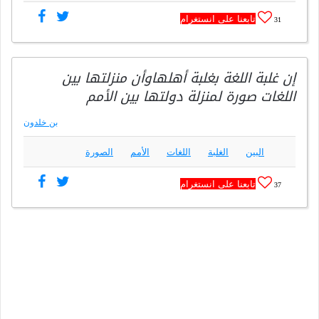
تابعنا على انستغرام
31
إن غلبة اللغة بغلبة أهلهاوأن منزلتها بين
اللغات صورة لمنزلة دولتها بين الأمم
بن خلدون
البين
الغلبة
اللغات
الأمم
الصورة
تابعنا على انستغرام
37