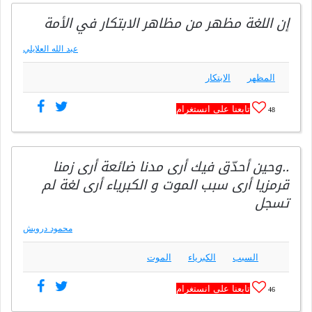
إن اللغة مظهر من مظاهر الابتكار في الأمة
عبد الله العلايلي
المظهر
الابتكار
تابعنا على انستغرام
48
..وحين أحدّق فيك أرى مدنا ضائعة أرى زمنا
قرمزيا أرى سبب الموت و الكبرياء أرى لغة لم
تسجل
محمود درويش
السبب
الكبرياء
الموت
تابعنا على انستغرام
46