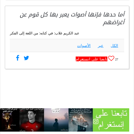
أما حدها فإنها أصوات يعبر بها كل قوم عن
أغراضهم
عبد الكريم غلاب: في كتابه: من اللغة إلى الفكر
الكل
عبر
الأصوات
تابعنا على انستغرام
27