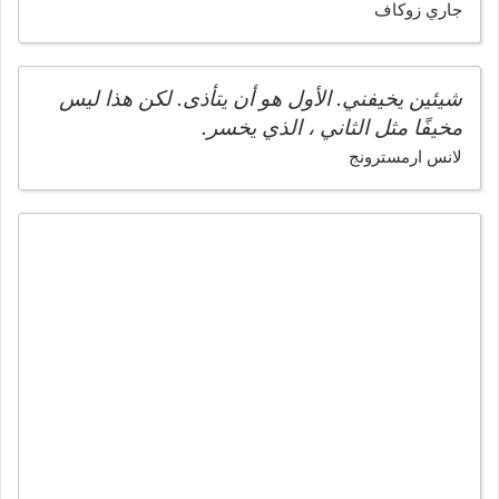
جاري زوكاف
شيئين يخيفني. الأول هو أن يتأذى. لكن هذا ليس
مخيفًا مثل الثاني ، الذي يخسر.
لانس ارمسترونج