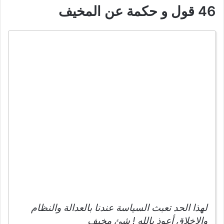
46 قول و حكمة عن المخيف
لهذا الحد تعبث السياسة عندنا بالعدالة والنظام
والاخلاق أعوذ بالله ! شئ مخيف