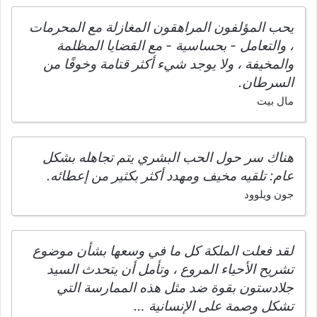
يحب المؤلفون المراهقون المغازلة مع المحرمات
، والتعامل - بحساسية - مع القضايا المظلمة
والمخيفة ، ولا يوجد شيء أكثر قتامة وخوفًا من
السرطان.
مال بيت
هناك سر حول الحب البشري يتم تجاهله بشكل
عام: تلقيه مخيف ومهدد أكثر بكثير من إعطائه.
جون ويلوود
لقد فعلت الملكة كل ما في وسعها بشأن موضوع
تشريح الأحياء المروع ، وتأمل أن يتحدث السيد
جلادستون بقوة ضد مثل هذه الممارسة التي
تشكل وصمة على الإنسانية …