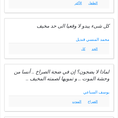
الطفل
الأكثر
كل شىء يبدو لا وقعيا الى حد مخيف
محمد المنسي قنديل
الحد
كل
لماذا لا يضجون؟ إن في ضجة الصراخ .. أنسا من
وحشة الموت .. و تمويها لصمته المخيف ..
يوسف السباعي
الصراخ
الموت