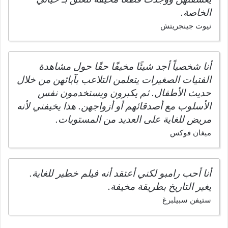
الخاصة.
نيوت جينجريتش
أنا شخصياً أجد شيئًا مخيفًا حقًا حول مشاهدة
الفتيات الصغيرات يتعلمن التلاعب بآبائهن من خلال
حديث الأطفال. ثم يكبرون ويستخدمون نفس
الأسلوب مع أصدقائهم أو أزواجهن. هذا يخيفني لأنه
مريض للغاية على العديد من المستويات.
ميغان فوكس
أنا أحب رامبو لكني أعتقد أنه فيلم خطير للغاية.
يغير التاريخ بطريقة مخيفة.
ستيفن سبيلبرغ