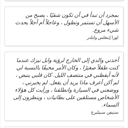
بمجرد أن تبدأ في أن تكون شقيًا ، يصبح من
الأسهل أن تستمر وتطول ، وعاجلاً أم آجلاً يحدث
شيء مروع.
لورا إينغلس وايلدر
أخذني والدي إلى الخارج لرؤية وابل نيزك عندما
كنت طفلاً صغيرًا ، وكان الأمر مخيفًا بالنسبة لي
لأنه أيقظني في منتصف الليل. كان قلبي ينبض ،
لم أكن أعرف ماذا يريد أن يفعل. لم يخبرني ،
ووضعني في السيارة وانطلقنا ، ورأيت كل هؤلاء
الأشخاص مستلقين على بطانيات ، وينظرون إلى
السماء.
ستيفن سبيلبرغ