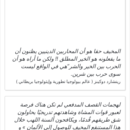
المخيف حقا هو أن المحاربين الدينيين يظنون أن
ما يفعلونه هو الخير المطلق !! ولكن ما أراه هو أن
الحرب بين الخير والشر”هي في الواقع ليست
سوى حرب بين شرين.
ريتشارد دوكينز ( عالم بيولوجيا تطورية وإيثولوجيا بريطاني )
لهجمات القصف المدفعي لم تكن هناك فرصة
لعبور قوات المشاة وشاهدتهم تدريجيًا يحاولون
شق طريقهم قُدمًا، ويكافحون ألسنة اللهب خلال
هذا المستنقع المخيف للوصول إلى الألمان » و