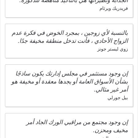
الجذابة ونظيراتها هي بالتأكيد مناهضة للذكورة.
فريدريك ويرثام
بالنسبة لأي زوجين ، بمجرد الخوض في فكرة عدم
الزواج الأحادي ، فأنت تدخل منطقة مخيفة جدًا.
زوي ليستر جونز
إن وجود مستثمر في مجلس إدارتك يكون ساذجًا
بشأن الأسواق العامة أو يجدها معقدة أو مخيفة هو
أمر غير مثالي.
بيل جورلي
إن وجود مجتمع من مراقبي الورك الجاد أمر
مخيف ومحزن.