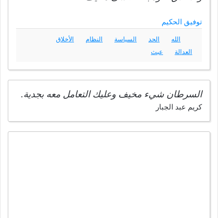
توفيق الحكيم
الله
الحد
السياسة
النظام
الأخلاق
العدالة
عبث
السرطان شيء مخيف وعليك التعامل معه بجدية.
كريم عبد الجبار