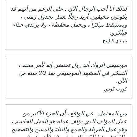
لذلك أنا أحب الرجال الآن ، على الرغم من أنهم قد
يكونون مخيفين. أريد رجلًا يعمل بجدول زمني ،
ويستيقظ مبكرًا ، ويحمل محفظة ، ولا يرتدي حذاء
فيلكرو.
ميندي كالينج
موسيقى الروك أند رول تحتضر. إنه لأمر مخيف
التفكير في المشهد الموسيقي بعد 20 سنة من
الآن.
كورت كوبين
من المحتمل ، في الواقع ، أن الجزء الأكبر من
عمل المؤلف الذي يؤلف عمله هو العمل الحاسم ،
وهو عمل الغربلة والجمع والبناء والمسح والتصحيح