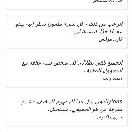
جي دي سالينجر
الرعب من ذلك ، كل شيء ملعون تنظر إليه يبدو
مخيفًا جدًا بالنسبة لي.
كاري موليس
الجميع يلقي بظلاله. كل شخص لديه علاقة مع
المجهول المخيف.
ديفيد وايت
Cylons هي مثل هذا المفهوم المخيف - عدم
معرفة من هو الحقيقي. مستحيل.
ماري ماكدونيل