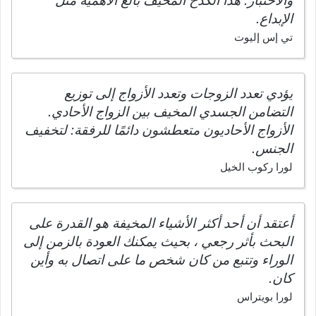
والاختبار. هذا الكدح المخيف بالغ الأهمية مثل
الإبداع.
تي إس إليوت
يؤدي تعدد الزوجات وتعدد الأزواج إلى توزيع
التضامن الجسدي المخيف بين الزواج الأحادي.
الأزواج الأحاديون متعطشون دائمًا للرفقة: لتخفيف
الجنس.
لورا ركوب الخيل
أعتقد أن أحد أكثر الأشياء المخيفة هو القدرة على
البحث بأثر رجعي ، بحيث يمكنك العودة بالزمن إلى
الوراء وتتبع من كان شخص ما على اتصال به وأين
كان.
لورا بويتراس