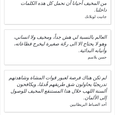
من المخيف أحيانا أن نحمل كل هذه الكلمات
داخلنا.
جانيت لوبلانك
العالم بالنسبة لي هش جداً، ومخيف ولا انساني،
وهو لا يحتاج الا الى رجّة صغيرة ليخرج فظاعاته،
وأنيابه البدائية.
حسن بلاسم
لم تكن هناك فرصة لعبور قوات المشاة وشاهدتهم
تدريجيًا يحاولون شق طريقهم قُدمًا، ويكافحون
ألسنة اللهب خلال هذا المستنقع المخيف للوصول
إلى الألمان.
أحد الضباط البريطانيين