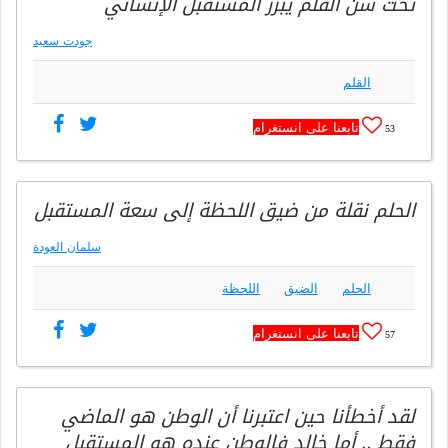
تحت سنّ القلم يبرز المستقبل الإنساني
جودت سعيد
القلم
تابعنا على انستغرام
53
الحلم نقلة من ضيق اللحظة إلى سعة المستقبل
سلمان العودة
الحلم
الضيق
اللحظة
تابعنا على انستغرام
57
لقد أخطأنا حين اعتبرنا أن الوطن هو الماضي
فقط .. أما خالد فالوطن عنده هو المستقبل