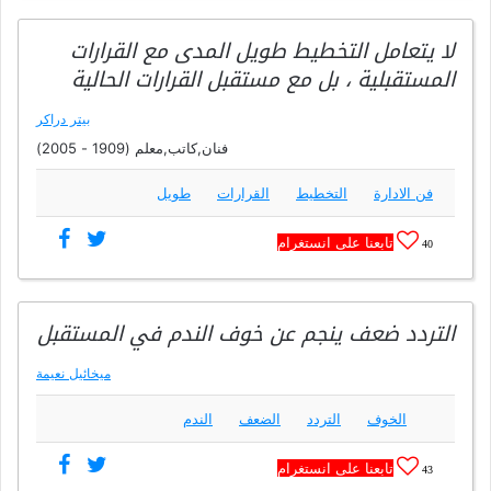
لا يتعامل التخطيط طويل المدى مع القرارات
المستقبلية ، بل مع مستقبل القرارات الحالية
بيتر دراكر
فنان,كاتب,معلم (1909 - 2005)
فن الادارة
التخطيط
القرارات
طويل
تابعنا على انستغرام
40
التردد ضعف ينجم عن خوف الندم في المستقبل
ميخائيل نعيمة
الخوف
التردد
الضعف
الندم
تابعنا على انستغرام
43