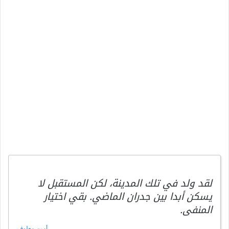
لقد ولد في تلك المدينة، لكن المستقبل لا
يسكن أبدا بين جدران الماضي. بقي اختيار
المنفى.
أمين معلوف