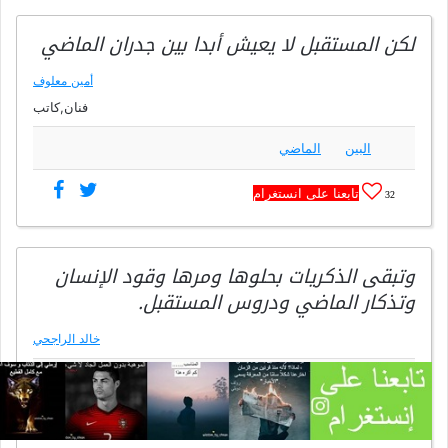
لكن المستقبل لا يعيش أبدا بين جدران الماضي
أمين معلوف
فنان,كاتب
البين
الماضي
تابعنا على انستغرام
32
وتبقى الذكريات بحلوها ومرها وقود الإنسان
وتذكار الماضي ودروس المستقبل.
خالد الراجحي
الإنسان
الماضي
الذكريات
تابعنا على انستغرام
36