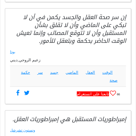
إن سر صحة العقل والجسد يكمن في أن لا
تبكي على الماضي وأن لا تقلق بشأن
المستقبل وأن لا تتوقع المصائب وإنما تعيش
الوقت الحاضر بحكمة وبتعقل للأمور.
بوذا
زعيم الروحي,ديني
الوقت
العقل
الماضي
جسد
سر
حكمة
صحة
تابعنا على انستغرام
66
إمبراطوريات المستقبل هي إمبراطوريات العقل.
ونستون تشرشل