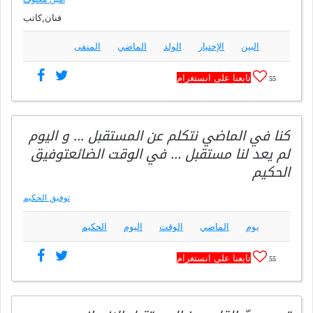
فنان,كاتب
البين
الإختيار
الولد
الماضي
المنفى
تابعنا على انستغرام
55
كنا في الماضي نتكلم عن المستقبل … و اليوم
لم يعد لنا مستقبل … في الوقت الضائعتوفيق
الحكيم
توفيق الحكيم
يوم
الماضي
الوقت
اليوم
الحكيم
تابعنا على انستغرام
55