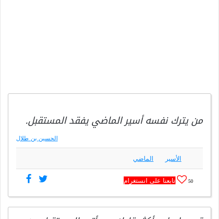
من يترك نفسه أسير الماضي يفقد المستقبل.
الحسين بن طلال
الأسير
الماضي
تابعنا على انستغرام
50