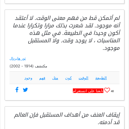
لم أتمكن قط من فهم معنى الوقت. لا أعتقد
أنه موجود. لقد شعرت بذلك مرارا وتكرارا عندما
أكون وحيدا في الطبيعة. في مثل هذه
المناسبات ، لا يوجد وقت. ولا المستقبل
موجود.
ثور هايردال
مكتشف (1914 - 2002)
الطبيعة
الوقت
كون
مثل
فهم
وجود
تابعنا على انستغرام
48
إيقاف العنف من أهداف المستقبل فإن العالم
قد أدمنه.