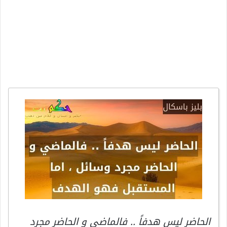
الحاضر ليس هدفاً .. فالماضي و الحاضر مجرد