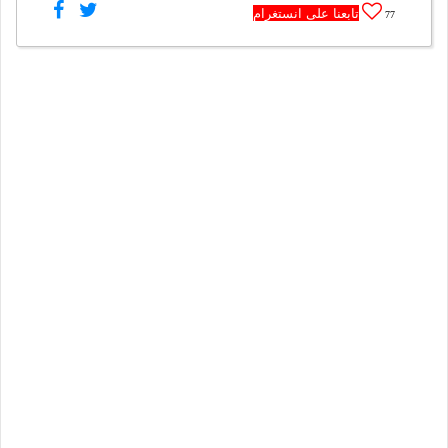
تابعنا على انستغرام
77