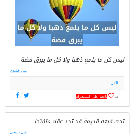
ليس كل ما يلمع ذهبا ولا كل ما يبرق فضة
مثل فنلندي
الكل
تابعنا على انستغرام
32
تحت قبعة قديمة قد تجد عقلا متفتحا
مثل نروجي