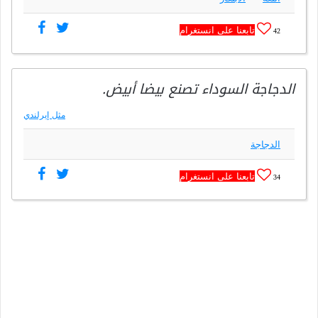
تابعنا على انستغرام
42
الدجاجة السوداء تصنع بيضا أبيض.
مثل إيرلندي
الدجاجة
تابعنا على انستغرام
34