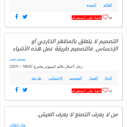
العالم
النسبة
تابعنا على انستغرام
60
التصميم لا يتعلق بالمظهر الخارجي أو
الإحساس. فالتصميم طريقة عمل هذه الأشياء
ستيف جوبز
رجل أعمال,عالم كمبيوتر,مخترع (1955 - 2011)
البناء
العمل
التصميم
الإحساس
طريقة
تابعنا على انستغرام
51
من لا يعرف التصنع لا يعرف العيش.
مثل إيطالي