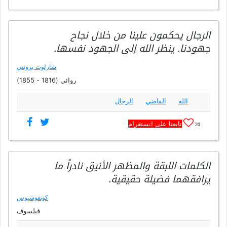
الرجال يحكمون علينا من خلال نجاح
جهودنا. ينظر الله إلى الجهود نفسها.
شارلوت برونتي
روائي (1816 - 1855)
الله
القاضي
الرجال
تابعنا على انستغرام
20
الكلمات اللبقة والمظهر الأنيق نادراً ما
يرافقهما فضيلة حقيقية.
كونفوشيوس
فيلسوف