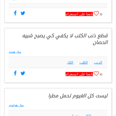
تابعنا على انستغرام
32
قطع ذنب الكلب لا يكفي كي يصبح شبيه
الحصان
مثل هندي
الذنب
الكلب
الكل
تابعنا على انستغرام
35
ليست كل الغيوم تحمل مطرا
مثل هولندي
يوم
الكل
تحمل