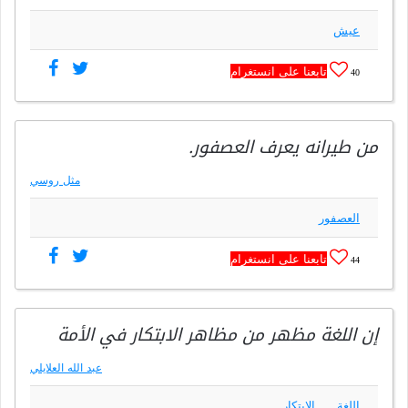
عيش
تابعنا على انستغرام
40
من طيرانه يعرف العصفور.
مثل روسي
العصفور
تابعنا على انستغرام
44
إن اللغة مظهر من مظاهر الابتكار في الأمة
عبد الله العلايلي
اللغة
الابتكار