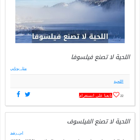
اللحية لا تصنع فيلسوفا
مثل يوناني
اللحية
تابعنا على انستغرام
22
اللحية لا تصنع الفيلسوف
ابن رشد