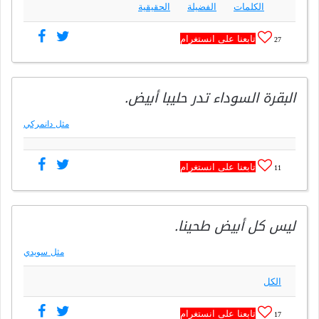
الكلمات
الفضيلة
الحقيقية
تابعنا على انستغرام
27
البقرة السوداء تدر حليبا أبيض.
مثل دانمركي
تابعنا على انستغرام
11
ليس كل أبيض طحينا.
مثل سويدي
الكل
تابعنا على انستغرام
17