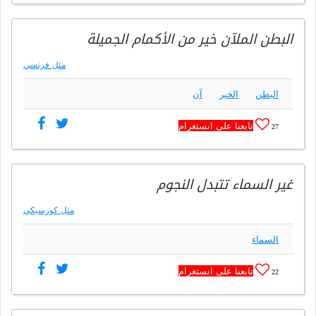
البطن الملآن خير من الأكمام الجميلة
مثل فرنسي
البطن
الخير
آن
تابعنا على انستغرام
27
غير السماء تتبدل النجوم
مثل كورسيكي
السماء
تابعنا على انستغرام
22