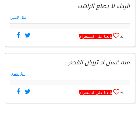
الرداء لا يصنع الراهب
مثل لاتيني
تابعنا على انستغرام
22
مئة غسل لا تبيض الفحم
مثل هندي
تابعنا على انستغرام
24