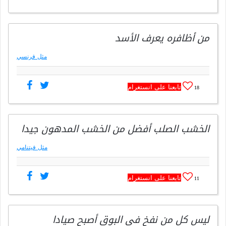
من أظافره يعرف الأسد
مثل فرنسي
تابعنا على انستغرام
18
الخشب الصلب أفضل من الخشب المدهون جيدا
مثل فيتنامي
تابعنا على انستغرام
11
ليس كل من نفخ في البوق أصبح صيادا