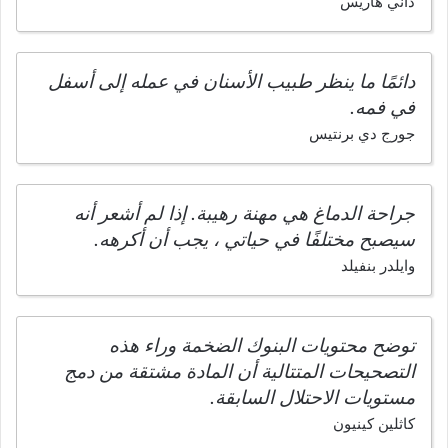
داني هاريس
دائمًا ما ينظر طبيب الأسنان في عمله إلى أسفل
في فمه.
جورج دي برنتيس
جراحة الدماغ هي مهنة رهيبة. إذا لم أشعر أنه
سيصبح مختلفًا في حياتي ، يجب أن أكرهه.
وايلدر بنفيلد
توضح محتويات البنوك الضخمة وراء هذه
التصحيحات المتتالية أن المادة مشتقة من دمج
مستويات الاحتلال السابقة.
كاثلين كينيون