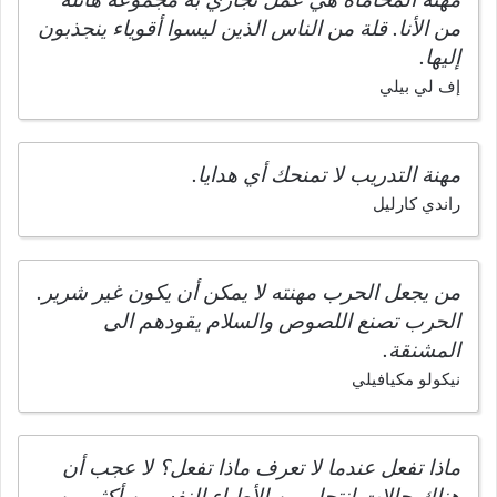
من الأنا. قلة من الناس الذين ليسوا أقوياء ينجذبون
إليها.
إف لي بيلي
مهنة التدريب لا تمنحك أي هدايا.
راندي كارليل
من يجعل الحرب مهنته لا يمكن أن يكون غير شرير.
الحرب تصنع اللصوص والسلام يقودهم الى
المشنقة.
نيكولو مكيافيلي
ماذا تفعل عندما لا تعرف ماذا تفعل؟ لا عجب أن
هناك حالات انتحار بين الأطباء النفسيين أكثر من