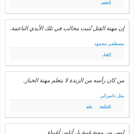
البعض
إن مهنة القتل تُنبت مخالب في تلك الأيدي الناعمة.
مصطفى محمود
القتل
من كان رأسه من الزبدة لا يتعلم مهنة الخباز.
مثل دانمركي
الحكمة
علم
ليس من مهنة غبية بل أناس أغبياء