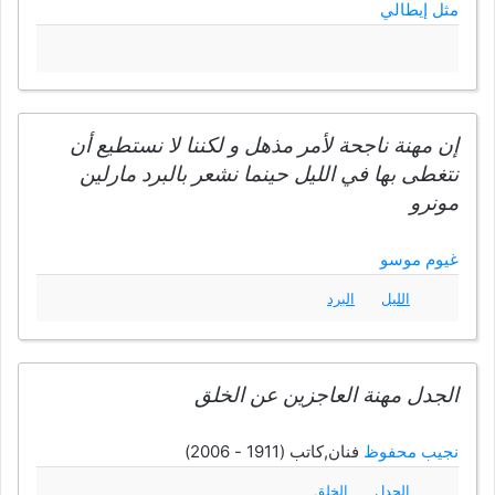
مثل إيطالي
إن مهنة ناجحة لأمر مذهل و لكننا لا نستطيع أن
نتغطى بها في الليل حينما نشعر بالبرد مارلين
مونرو
غيوم موسو
الليل
البرد
الجدل مهنة العاجزين عن الخلق
نجيب محفوظ
فنان,كاتب (1911 - 2006)
الجدل
الخلق