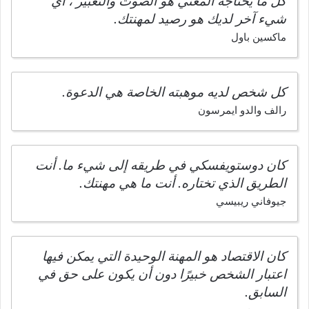
كل ما يحتاجه المغني هو الصوت والتعبير ، أي
شيء آخر لديك هو رصيد لمهنتك.
ماكسين باول
كل شخص لديه موهبته الخاصة هي الدعوة.
رالف والدو ايمرسون
كان دوستويفسكي في طريقه إلى شيء ما. أنت
الطريق الذي تختاره. أنت ما هي مهنتك.
جيوفاني ريبيسي
كان الاقتصاد هو المهنة الوحيدة التي يمكن فيها
اعتبار الشخص خبيرًا دون أن يكون على حق في
السابق.