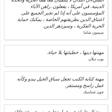
الدينية. في أمريكا ، يفعلون. راهن الآباء
المؤسسون على أنه إذا لم تجبر الجميع على
اعتناق الدين بطريقتهم الخاصة ، يمكنك حماية
الحرية الفكرية ، وسيزدهر الدين.
سيمون شاما
مهنتها دينها ، خطيئتها بلا حياة.
بوب ديلان
مهنة كتابة الكتب تجعل سباق الخيل يبدو وكأنه
عمل راسخ ومستقر.
جون شتاينبك
مهنة المحاماة هي عمل تجاري به مجموعة هائلة