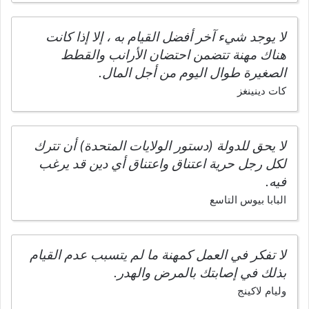
لا يوجد شيء آخر أفضل القيام به ، إلا إذا كانت
هناك مهنة تتضمن احتضان الأرانب والقطط
الصغيرة طوال اليوم من أجل المال.
كات دينينغز
لا يحق للدولة (دستور الولايات المتحدة) أن تترك
لكل رجل حرية اعتناق واعتناق أي دين قد يرغب
فيه.
البابا بيوس التاسع
لا تفكر في العمل كمهنة ما لم يتسبب عدم القيام
بذلك في إصابتك بالمرض والهدر.
وليام لاكينج