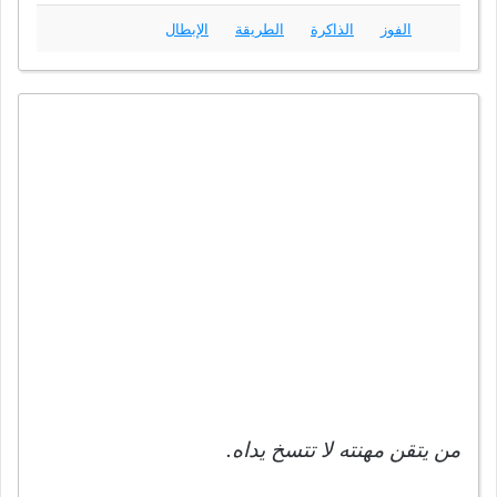
الفوز
الذاكرة
الطريقة
الإبطال
من يتقن مهنته لا تتسخ يداه.