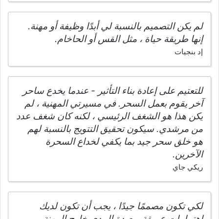
لم يكن التصميم بالنسبة لي أبدًا وظيفة أو مهنة.
إنها طريقة حياة ، مثل القس أو الحاخام.
إد بنجيات
للتعتيم على إعادة بناء التأثير - عندما يخدع ساحر
آخر يقوم بعمل السحر. في مسيرتي المهنية ، لم
يكن هذا هو الشغف الرئيسي ، لكنه كان شغف عدد
من مرشدي. سيكون تحقيق التتويج بالنسبة لهم
هو خلق سحر جيد بما يكفي لخداع السحرة
الآخرين.
ريكي جاي
لكي تكون مصممًا جيدًا ، يجب أن تكون لديك
اهتمامات عميقة وبعيدة المدى خارج المهنة.