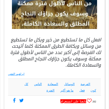
افعل كل ما تستطيع من خير وبكل ما تستطيع
من وسائل وبكافة الطرق الممكنة كلما أتيحت
لك الفرصة إلى أكبر عدد من الناس لأطول فترة
ممكنة وسوف يكون جزاؤك النجاح المطلق
والسعادة الكاملة.
إبراهيم الفقي
الفرصة
الوسائل
السعادة
الناس
كل
كون
فعل
ما هو أكبر
الفترة
تابعنا على انستغرام
202