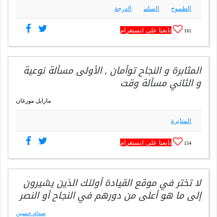
الطموح
السلم
الدرجة
تابعنا على انستغرام
161
المثابرة و النجاح توأمان , الأولى مسألة نوعية
و الثاني مسألة وقت
مارابل مورغان
المثابرة
تابعنا على انستغرام
154
لا تختر في موقع القيادة أولئك الذين يشيرون
إلى ما هو أعلى من دورهم في النجاح أو النصر
صدام حسين