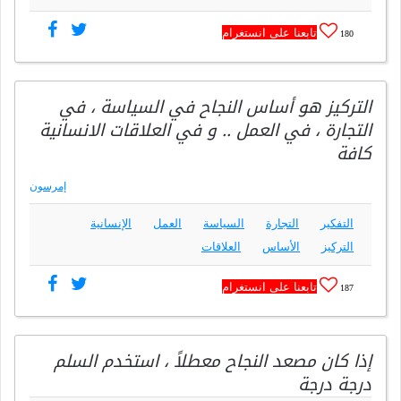
تابعنا على انستغرام
180
التركيز هو أساس النجاح في السياسة ، في
التجارة ، في العمل .. و في العلاقات الانسانية
كافة
إمرسون
التفكير
التجارة
السياسة
العمل
الإنسانية
التركيز
الأساس
العلاقات
تابعنا على انستغرام
187
إذا كان مصعد النجاح معطلاً ، استخدم السلم
درجة درجة