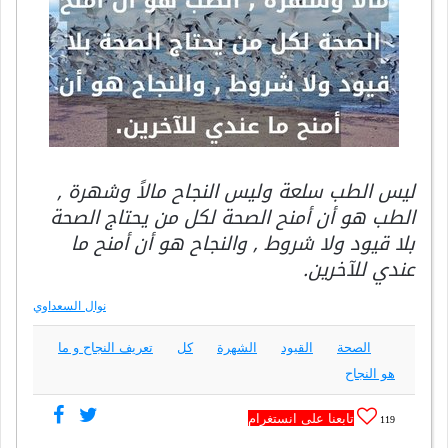
ليس الطب سلعة وليس النجاح مالاً وشهرة ,
الطب هو أن أمنح الصحة لكل من يحتاج الصحة
بلا قيود ولا شروط , والنجاح هو أن أمنح ما
عندي للآخرين.
نوال السعداوي
الصحة
القيود
الشهرة
كل
تعريف النجاح و ما
هو النجاح
تابعنا على انستغرام
119