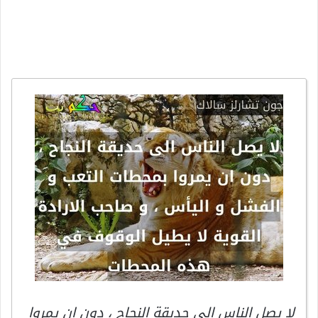
لا يصل الناس الى حديقة النجاح ، دون ان يمروا