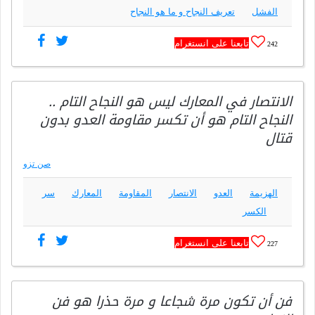
الفشل
تعريف النجاح و ما هو النجاح
تابعنا على انستغرام
242
الانتصار في المعارك ليس هو النجاح التام ..
النجاح التام هو أن تكسر مقاومة العدو بدون
قتال
صن تزو
الهزيمة
العدو
الانتصار
المقاومة
المعارك
سر
الكسر
تابعنا على انستغرام
227
فن أن تكون مرة شجاعا و مرة حذرا هو فن