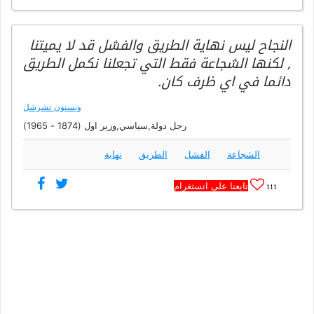
النجاح ليس نهاية الطريق والفشل قد لا يميتنا
, لكنها الشجاعة فقط التي تجعلنا نكمل الطريق
دائما في اي ظرف كان.
ونستون تشرشل
رجل دولة,سياسي,وزير اول (1874 - 1965)
الشجاعة
الفشل
الطريق
نهاية
تابعنا على انستغرام
111