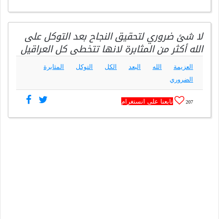
لا شئ ضروري لتحقيق النجاح بعد التوكل على
الله أكثر من المثابرة لانها تتخطى كل العراقيل
العزيمة
الله
البعد
الكل
التوكل
المثابرة
الضروري
تابعنا على انستغرام
207