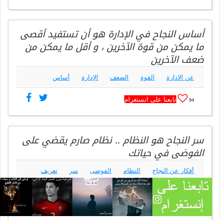
أساس النجاح في الإدارة هو أن تستفيد أقصى
ما يمكن من قوة الآخرين ، و أقل ما يمكن من
ضعف الآخرين
عن الادارة
القوة
الضعف
الإدارة
أساس
تابعنا على انستغرام
94
سر النجاح هو النظام .. نظام صارم يقضي على
الفوضى في حياتك
أفكار عن النجاح
النظام
الفوضى
سر
تعريف
النجاح و ما هو النجاح
تابعنا على انستغرام
93