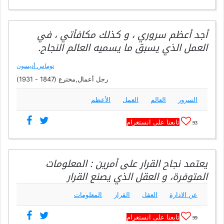
أجد أعظم سروري ، و كذلك مكافأتي ، في
العمل الذي يسبق ما يسميه العالم النجاح.
توماس أديسون
رجل أعمال,مخترع (1847 - 1931)
السرور
العالم
العمل
الأعظم
تابعنا على انستغرام
93
يعتمد نجاح القرار على أمرين : المعلومات
المتوفرة، و العقل الذي يصنع القرار
عن الادارة
العقل
القرار
المعلومات
تابعنا على انستغرام
99