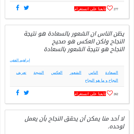
تابعنا على انستغرام
277
يظن الناس ان الشعور بالسعادة هو نتيجة
النجاح ولكن العكس هو صحيح
النجاح هو نتيجة الشعور بالسعادة
إبراهيم الفقي
السعادة
الناس
الشعور
العكس
النتيجة
تعريف
النجاح و ما هو النجاح
تابعنا على انستغرام
262
لا أحد منا يمكن أن يحقق النجاح بأن يعمل
لوحده.