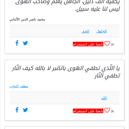
يكفيه ألف دليل، الجاهل يُعلّم وصاحب الهوى
ليس لنا عليه سبيل.
محمد ناصر الدين الألباني
الجاهل
الحق
تابعنا على انستغرام
20
يا اللّذي تطفي الهوى بالصّبر لا بالله كيف النّار
تطفي النّار
مظفر النواب
الله
تابعنا على انستغرام
26