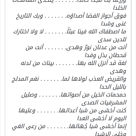
الخلدا
فوق أجواز الفضا أصداؤه. . . . . . . وبك التاريخ
غنى وشدا
ما اصطفاك الله فينا عبثاً. . . . . . . لا ولا اختارك
للدين سدى
أنت من عدنان نورٌ وهدى. . . . . . . أنت من
قحطان بذل وفدا
لغة قد أنزل الله بها. . . . . . . بينات من لدنه
وهدى
والقريض العذب لولاها لما. . . . . . . نغم المدلج
بالليل الحدا
حمحمات الخيل من أصواتها. . . . . . . وصليل
المشرفيات الصدى
كنت أخشى من شبا أعدائها. . . . . . . وعليها
اليوم لا أخشى العدا
إنما أخشى شبا جُهالها. . . . . . . من رعى الغي
وخلى الرشدا