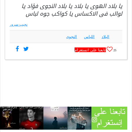
يا بلاد الهوى يا بلاد يا بلاد النجوى فؤاد يا
لوالب فى الاكساس يا كواكب جوه لباس
نجيب سرور
البلاد
اللباس
النجوى
تابعنا على انستغرام
25