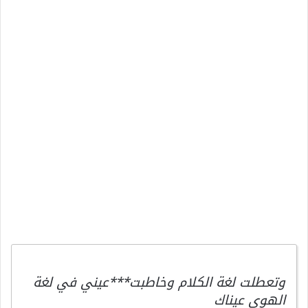
وتعطلت لغة الكلام وخاطبت***عيني في لغة
الهوى عيناك