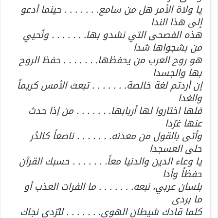
يا ولاة الأمر هل من سامع. . . . . . . حينما أدعو
إلى هذا الندا
هذه الفصحى التي نشدو بها. . . . . . . ونُحيي
من بشجواها شدا
هو روح العرب من يحفظها. . . . . . . حفظ الروح
بها والجسدا
إن أردتم لغة خالصة. . . . . . . تبعث الأمس كريماً
والغدا
فلها اختاروا لها أربابها. . . . . . . من إذا حدث
عنها غرّدا
وأتى بالقول من معدنه. . . . . . . ناصعاً كالدُر
حلى العسجدا
يا وعاء الدين والدنيا معاً. . . . . . . حسبك القرآن
حفظاً وأدا
بلسان عربي، نبعه. . . . . . . ما الفرات العذب أو
ما بردى
كلما قادك شيطان الهوى. . . . . . . للرّدى نجاك