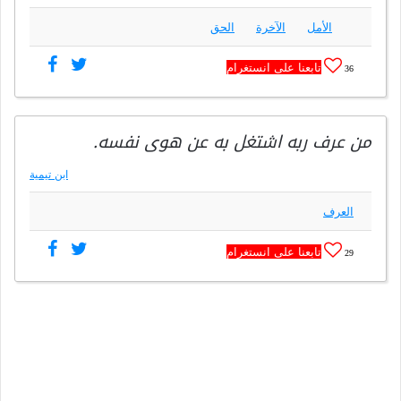
الأمل
الآخرة
الحق
تابعنا على انستغرام
36
من عرف ربه اشتغل به عن هوى نفسه.
ابن تيمية
العرف
تابعنا على انستغرام
29