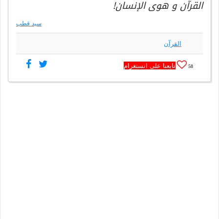
القرآن و هوى الإنسان!
سيد قطب
القرآن
تابعنا على انستغرام
58