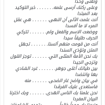
وتغنى وحدا
وعلى ركنك أرسى علمه. . . . . . . خبر التوكيد
بعد المبتدا
أنت علمت الألى أن النهى. . . . . . . هي عقل
المرء لا ما أفسدا
ووضعت الاسم والفعل ولم. . . . . . . تتركي
الحرف طليقاً سيدا
أنت من قومت منهم ألسنا. . . . . . . تجهل
المتن وتؤذي السندا
بك نحن الأمة المثلى التي. . . . . . . توجز القول
وتزجي الجيدا
بين طياتك أغلى جوهر. . . . . . . غرد الشادي
بها وانتضدا
في بيان واضح غار الضحى. . . . . . . منه
فاستعدى عليك الفرقدا
نحن علمنا بك الناس الهدى. . . . . . . وبك اخترنا
البيان المفردا
وزرعنا بك مجداً خالداً. . . . . . . يتحدى الشامخات