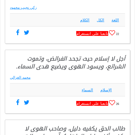
زكي نجيب محمود
اللغة
الكل
الكلام
تابعنا على انستغرام
22
أجل لا إسلام حيث تجحد الفرائض، وتموت
الشرائع، ويسود الهوى ويضيع هدى السماء.
محمد الغزالي
الإسلام
السماء
تابعنا على انستغرام
26
طالب الحق يكفيه دليل، وصاحب الهوى لا