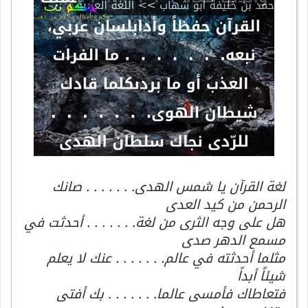
لغة القرآن يا شمس الهدى. . . . . . . صانك
الرحمن من كيد العدى
هل على وجه الثرى من لغة. . . . . . . أحدثت في
مسمع الدهر صدى
مثلما أحدثته في عالم. . . . . . . عنك لا يعلم
شيئاً أبداً
فتعاطاك فأمسى عالما. . . . . . . بك أفتى