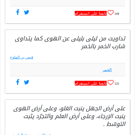
تابعنا على انستغرام
144
تداويت من ليلى بليلى عن الهوى كما يتداوى
شارب الخمر بالخمر
قيس بن الملوح
الخمر
تابعنا على انستغرام
125
على أرض الجهل ينبت الغلو، وعلى أرض الهوى
ينبت الإرجاء، وعلى أرض العلم والتجرّد يثبت
التوسّط .
عبد العزيز مرزوق الطريفي