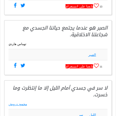
تابعنا على انستغرام
13
الصبر هو عندما يجتمع حيائنا الجسدي مع
شجاعتنا الاخلاقية.
توماس هاردي
الصبر
تابعنا على انستغرام
11
لا سر في جسدي أمام الليل إلا ما إنتظرت وما
خسرت.
محمود درويش
الليل
سر