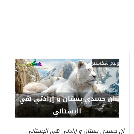
ان جسدي بستان و إرادتي هي البستاني