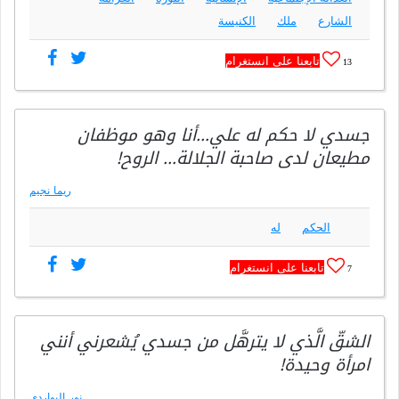
الشارع
ملك
الكنيسة
تابعنا على انستغرام
13
جسدي لا حكم له علي…أنا وهو موظفان
مطيعان لدى صاحبة الجلالة… الروح!
ريما نجيم
الحكم
له
تابعنا على انستغرام
7
الشقّ الَّذي لا يترهَّل من جسدي يُشعرني أنني
امرأة وحيدة!
نور البواردي