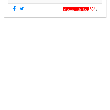
تابعنا على انستغرام
6