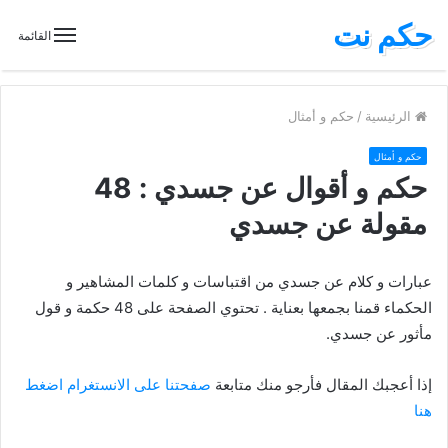
حكم نت
القائمة
الرئيسية
/
حكم و أمثال
حكم و أمثال
حكم و أقوال عن جسدي : 48
مقولة عن جسدي
عبارات و كلام عن جسدي من اقتباسات و كلمات المشاهير و
الحكماء قمنا بجمعها بعناية . تحتوي الصفحة على 48 حكمة و قول
مأثور عن جسدي.
إذا أعجبك المقال فأرجو منك متابعة
صفحتنا على الانستغرام اضغط
هنا