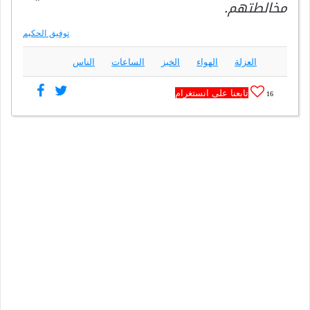
مخالطتهم.
توفيق الحكيم
العزلة
الهواء
الخبز
الساعات
الناس
تابعنا على انستغرام
16