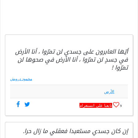
أيّها العابرون على جسدي لن تمرّوا ، أنا الأرض
في جسدٍ لن تمرّوا ، أنا الأرض في صحوها لن
تمرّوا !
محمود درويش
الأرض
تابعنا على انستغرام
9
إن كان جسدي مستعبدا فعقلي ما زال حرا.