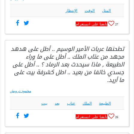
المثل
الوقت
الإنتظار
تابعنا على انستغرام
27
تطحنها عربات الأمير الوسيم .. أطل على هدهد
مجهد من عتاب الملك .. أطل على ما وراء
الطبيعة , ماذا سيحدث بعد الرماد ؟ .. أطل على
جسدي خائفا من بعيد .. اطل كشرفة بيت على
ما أريد.
محمود درويش
الطبيعة
الملك
عتاب
بعد
بيت
تابعنا على انستغرام
26