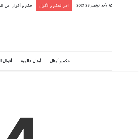
حكم و أقوال عن النادر : 26 مقولة 
الأحد, نوفمبر 28 2021
اخر الحكم و الأقوال
حكم و أمثال
أمثال عالمية
أقوال ا