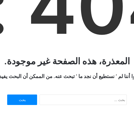
404 
المعذرة، هذه الصفحة غير موجودة.
ا أننا لم ’ نستطيع أن نجد ما ’ تبحث عنه. من الممكن أن البحث يفي
ا
ل
ب
ح
ث
ع