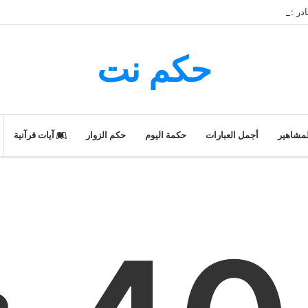
عن النادر
حكم نت
لمشاهير
أجمل العبارات
حكمة اليوم
حكم الزوار
آيات قرآنية