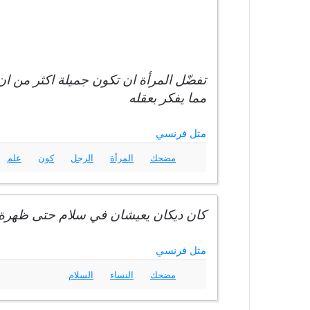
تفضّل المرأة ان تكون جميلة اكثر من ان 
مما يفكر بعقله
مثل فرنسي
مضحك
المرأة
الرجل
كون
علم
كان ديكان يعيشان في سلام حتى ظهرة
مثل فرنسي
مضحك
النساء
السلام