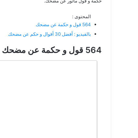
حكمة و قول مأثور عن مضحك.
المحتوى :
564 قول و حكمة عن مضحك
بالفيديو : أفضل 30 أقوال و حكم عن مضحك
564 قول و حكمة عن مضحك