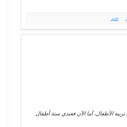
ب
الكبار
ربية الأطفال، أما الآن فعندي ستة أطفال