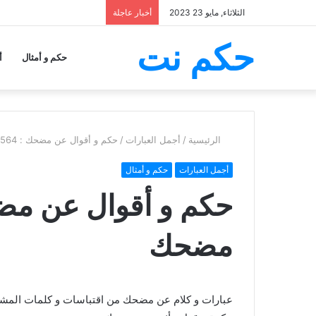
الثلاثاء, مايو 23 2023
أخبار عاجلة
حكم نت
حكم و أمثال
أ
الرئيسية
/
أجمل العبارات
/
حكم و أقوال عن مضحك : 564 مقولة عن مضحك
أجمل العبارات
حكم و أمثال
مضحك