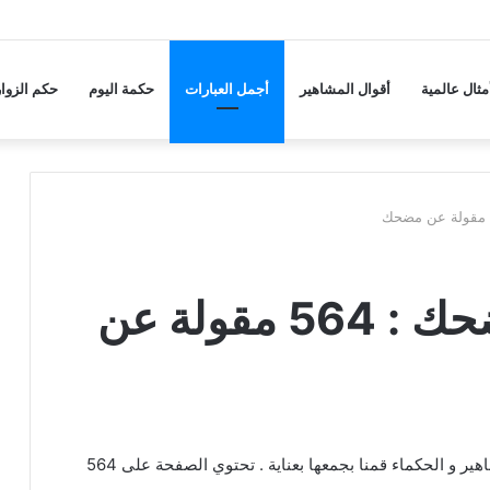
مثال عالمية
أقوال المشاهير
أجمل العبارات
حكمة اليوم
حكم الزوار
حكم و أقوال عن مضحك : 564 مقولة عن
عبارات و كلام عن مضحك من اقتباسات و كلمات المشاهير و الحكماء قمنا بجمعها بعناية . تحتوي الصفحة على 564