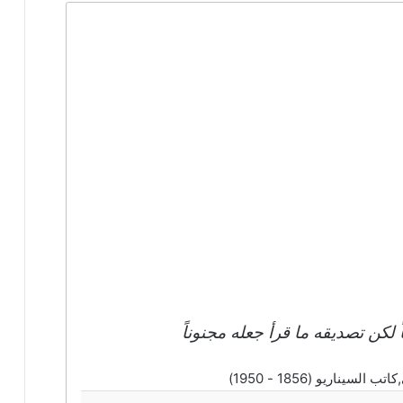
لكن تصديقه ما قرأ جعله مجنوناً
ناريو (1856 - 1950)