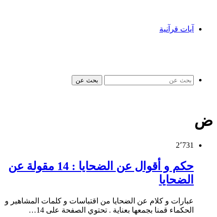
آيات قرآنية
بحث عن
ض
2٬731
حكم و أقوال عن الضحايا : 14 مقولة عن
الضحايا
عبارات و كلام عن الضحايا من اقتباسات و كلمات المشاهير و
الحكماء قمنا بجمعها بعناية . تحتوي الصفحة على 14…