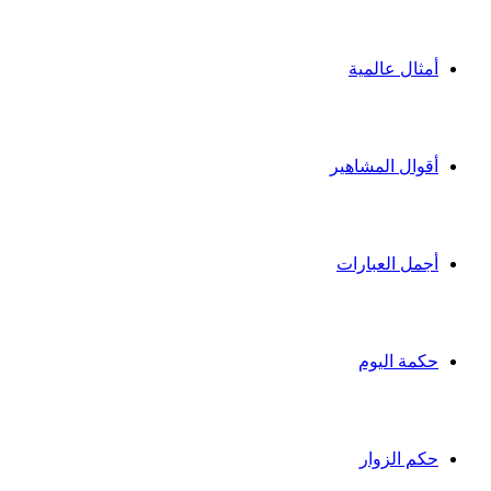
أمثال عالمية
أقوال المشاهير
أجمل العبارات
حكمة اليوم
حكم الزوار