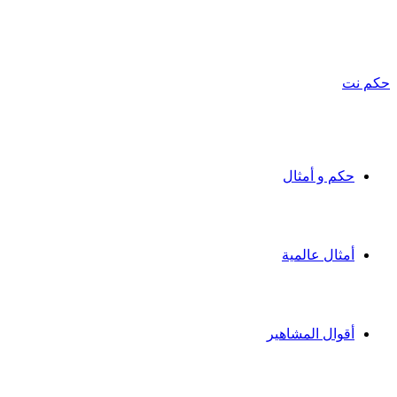
حكم نت
حكم و أمثال
أمثال عالمية
أقوال المشاهير