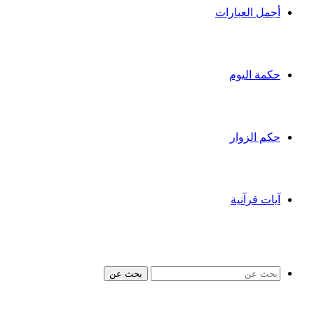
أجمل العبارات
حكمة اليوم
حكم الزوار
آيات قرآنية
بحث عن